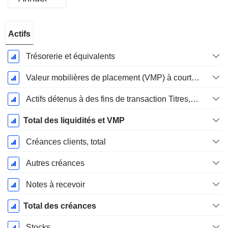
Période
Actifs
Fiscale:
Mars
Trésorerie et équivalents
Valeur mobilières de placement (VMP) à court terme
Actifs détenus à des fins de transaction Titres, totalActifs détenus à des fins de transactions (Trading), Total.
Total des liquidités et VMP
Créances clients, total
Autres créances
Notes à recevoir
Total des créances
Stocks