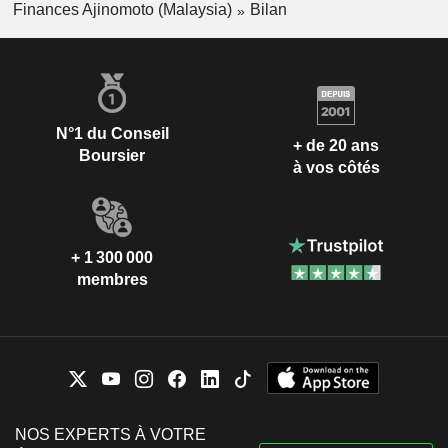
Finances Ajinomoto (Malaysia)
Bilan
N°1 du Conseil
+ de 20 ans
Boursier
à vos côtés
+ 1 300 000
membres
NOS EXPERTS À VOTRE