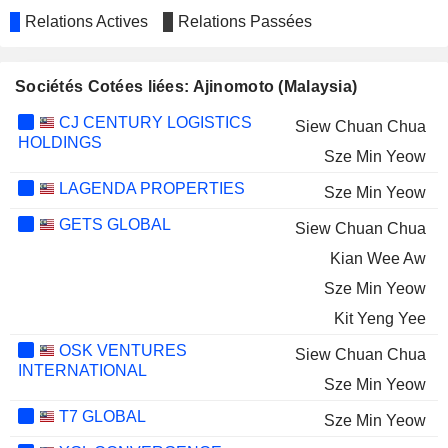
Relations Actives
Relations Passées
Sociétés Cotées liées: Ajinomoto (Malaysia)
CJ CENTURY LOGISTICS
Siew Chuan Chua
HOLDINGS
Sze Min Yeow
LAGENDA PROPERTIES
Sze Min Yeow
GETS GLOBAL
Siew Chuan Chua
Kian Wee Aw
Sze Min Yeow
Kit Yeng Yee
OSK VENTURES
Siew Chuan Chua
INTERNATIONAL
Sze Min Yeow
T7 GLOBAL
Sze Min Yeow