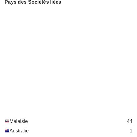
Pays des Sociétés liées
Malaisie
44
Australie
1