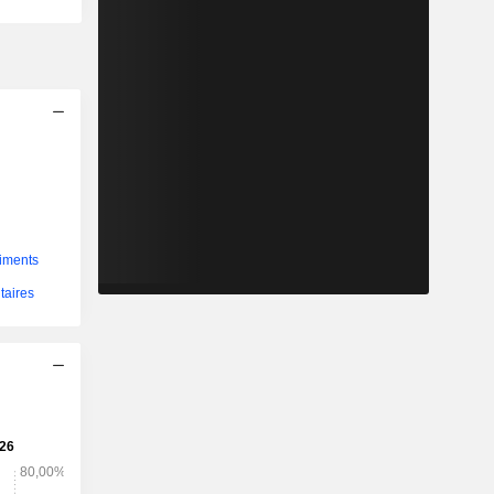
liments
taires