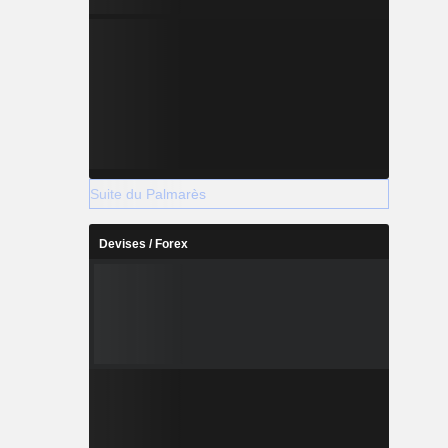
Suite du Palmarès
Devises / Forex