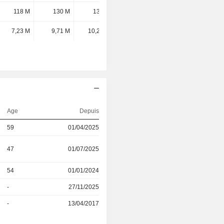
118 M
130 M
135 M
136 M
7,23 M
9,71 M
10,27 M
10,03 M
Age
Depuis
59
01/04/2025
47
01/07/2025
54
01/01/2024
-
27/11/2025
-
13/04/2017