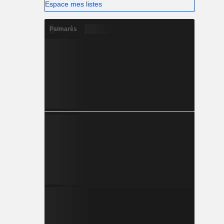
Espace mes listes
Palmarès