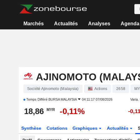
Marchés
Actualités
Analyses
Agenda
AJINOMOTO (MALAYS
Société Ajinomoto (Malaysia)
Actions
2658
MY
Temps Différé
BURSA MALAYSIA
04:11:17 07/08/2026
Varia. 
18,86
-0,11%
MYR
-0,1
Synthèse
Cotations
Graphiques
Actualités