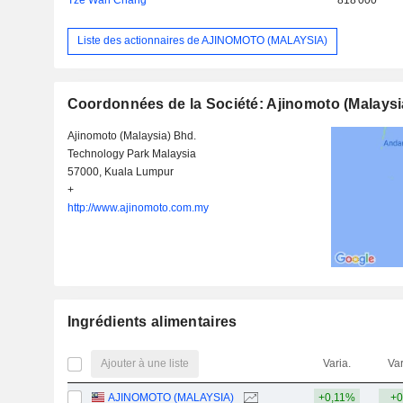
Liste des actionnaires de AJINOMOTO (MALAYSIA)
Coordonnées de la Société: Ajinomoto (Malaysi
Ajinomoto (Malaysia) Bhd.
Technology Park Malaysia
57000, Kuala Lumpur
+
http://www.ajinomoto.com.my
Ingrédients alimentaires
Ajouter à une liste
Varia.
Var
AJINOMOTO (MALAYSIA)
+0,11%
+0