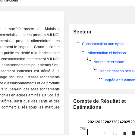
onnexions
une société basée en Malaisie,
Secteur
ommercialisation des produits AJI-NO-
ents et produits alimentaires. Les
Consommation non cyclique
prennent le segment Grand public et
 public est dédié à la fabrication et
Alimentation et boisson
nde consommation, notamment AJI-NO-
Nourriture et tabac
s assaisonnements pour menus Seri-
 segment Industriel est dédié à la
Transformation des a
age industriel, d’assaisonnements
Ingrédients alimen
amme d’assaisonnements et de produits
ts tout-en-un, des assaisonnements
richies en acides aminés. La Société
Compte de Résultat et
’arôme, ainsi que des liants et des
Estimations
s, commercialisés sous les marques