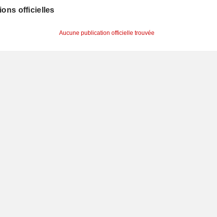
ions officielles
Aucune publication officielle trouvée