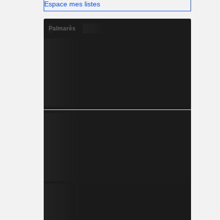
Espace mes listes
Palmarès