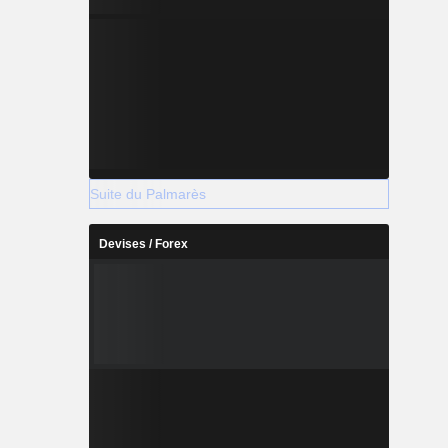
Suite du Palmarès
Devises / Forex