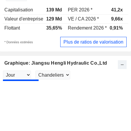
Capitalisation
139 Md
PER 2026 *
41,2x
Valeur d'entreprise
129 Md
VE / CA 2026 *
9,66x
V
Flottant
35,65%
Rendement 2026 *
0,91%
Plus de ratios de valorisation
* Données estimées
Graphique: Jiangsu Hengli Hydraulic Co.,Ltd