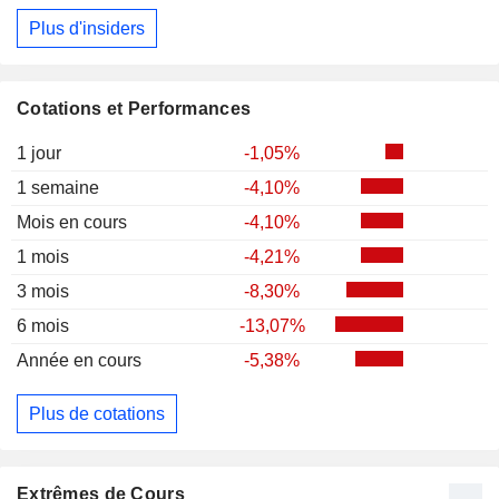
Plus d'insiders
Cotations et Performances
1 jour
-1,05%
1 semaine
-4,10%
Mois en cours
-4,10%
1 mois
-4,21%
3 mois
-8,30%
6 mois
-13,07%
Année en cours
-5,38%
Plus de cotations
Extrêmes de Cours