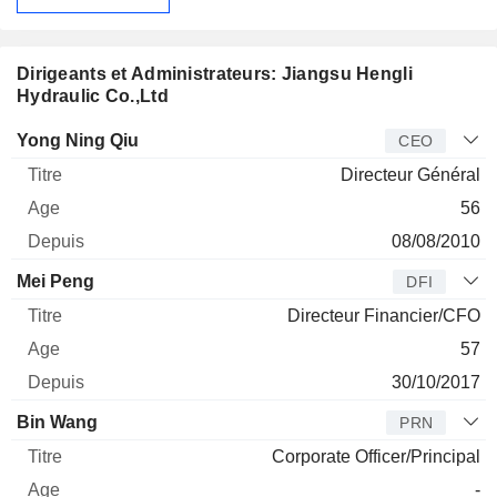
Dirigeants et Administrateurs: Jiangsu Hengli
Hydraulic Co.,Ltd
Dirigeant
Titre
Age
Depuis
Yong Ning Qiu
CEO
Directeur Général
56
08/08/2010
Mei Peng
DFI
Directeur Financier/CFO
57
30/10/2017
Bin Wang
PRN
Corporate Officer/Principal
-