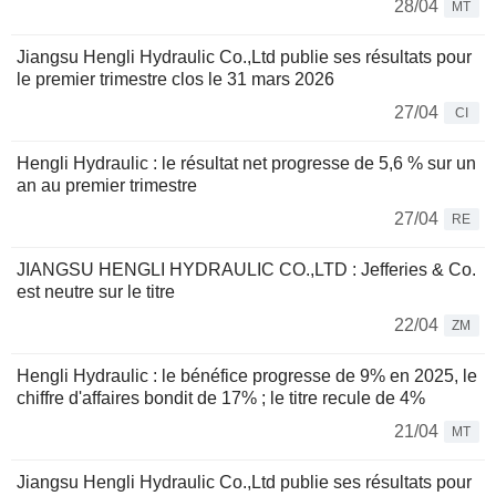
28/04
MT
Jiangsu Hengli Hydraulic Co.,Ltd publie ses résultats pour
le premier trimestre clos le 31 mars 2026
27/04
CI
Hengli Hydraulic : le résultat net progresse de 5,6 % sur un
an au premier trimestre
27/04
RE
JIANGSU HENGLI HYDRAULIC CO.,LTD : Jefferies & Co.
est neutre sur le titre
22/04
ZM
Hengli Hydraulic : le bénéfice progresse de 9% en 2025, le
chiffre d'affaires bondit de 17% ; le titre recule de 4%
21/04
MT
Jiangsu Hengli Hydraulic Co.,Ltd publie ses résultats pour