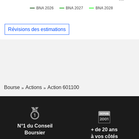
Révisions des estimations
Bourse
Actions
Action 601100
N°1 du Conseil
+ de 20 ans
Boursier
à vos côtés