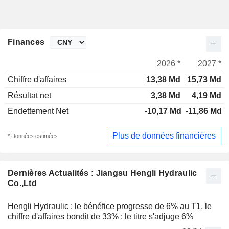
Finances
2026 *
2027 *
Chiffre d'affaires
13,38 Md
15,73 Md
Résultat net
3,38 Md
4,19 Md
Endettement Net
-10,17 Md
-11,86 Md
Plus de données financières
* Données estimées
Dernières Actualités : Jiangsu Hengli Hydraulic
Co.,Ltd
Hengli Hydraulic : le bénéfice progresse de 6% au T1, le
chiffre d'affaires bondit de 33% ; le titre s'adjuge 6%