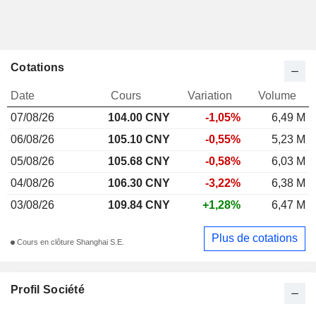
Cotations
Date
Cours
Variation
Volume
07/08/26
104.00 CNY
-1,05%
6,49 M
06/08/26
105.10 CNY
-0,55%
5,23 M
05/08/26
105.68 CNY
-0,58%
6,03 M
04/08/26
106.30 CNY
-3,22%
6,38 M
03/08/26
109.84 CNY
+1,28%
6,47 M
Plus de cotations
Cours en clôture Shanghai S.E.
Profil Société