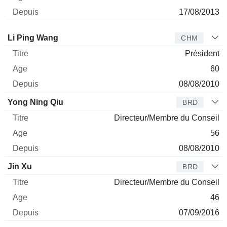
17/08/2013
Administrateur
Titre
Age
Depuis
Li Ping Wang
CHM
Président
60
08/08/2010
Yong Ning Qiu
BRD
Directeur/Membre du Conseil
56
08/08/2010
Jin Xu
BRD
Directeur/Membre du Conseil
46
07/09/2016