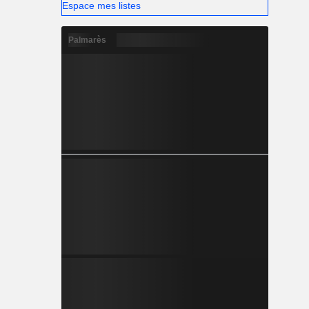
Espace mes listes
Palmarès