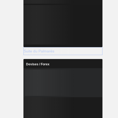
Suite du Palmarès
Devises / Forex