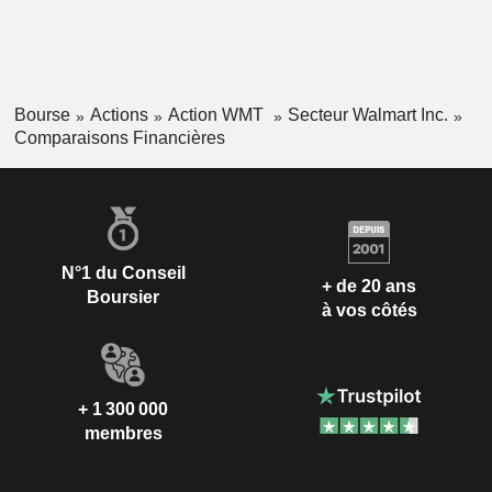
Bourse
Actions
Action WMT
Secteur Walmart Inc.
Comparaisons Financières
N°1 du Conseil
+ de 20 ans
Boursier
à vos côtés
+ 1 300 000
membres