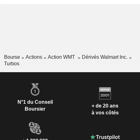
Bourse
Actions
Action WMT
Dérivés Walmart Inc.
Turbos
N°1 du Conseil
+ de 20 ans
Boursier
à vos côtés