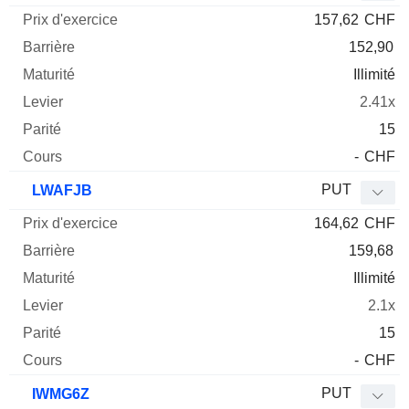
157,62
CHF
152,90
Illimité
2.41x
15
-
CHF
PUT
LWAFJB
164,62
CHF
159,68
Illimité
2.1x
15
-
CHF
PUT
IWMG6Z