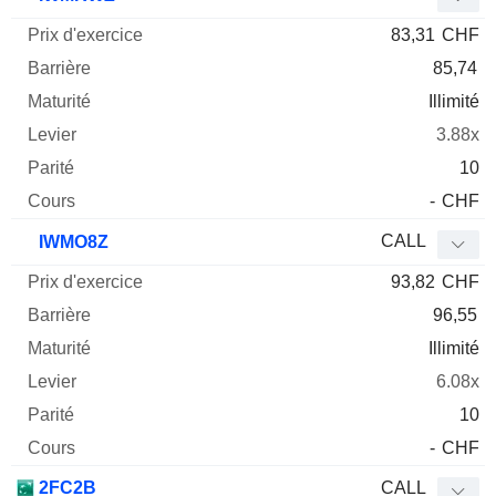
83,31
CHF
85,74
Illimité
3.88x
10
-
CHF
CALL
IWMO8Z
93,82
CHF
96,55
Illimité
6.08x
10
-
CHF
2FC2B
CALL