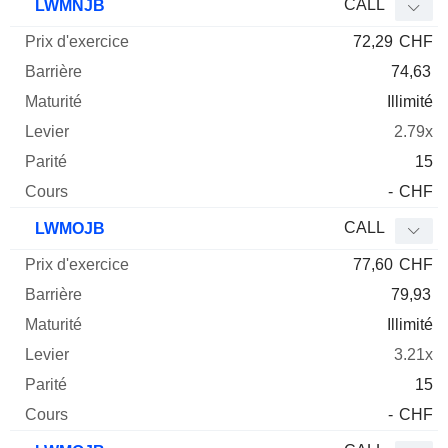
CALL
LWMNJB
72,29
CHF
74,63
Illimité
2.79x
15
-
CHF
CALL
LWMOJB
77,60
CHF
79,93
Illimité
3.21x
15
-
CHF