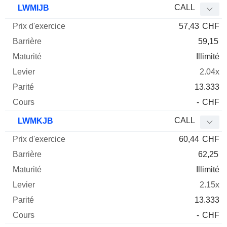
CALL
LWMIJB
57,43
CHF
59,15
Illimité
2.04x
13.333
-
CHF
CALL
LWMKJB
60,44
CHF
62,25
Illimité
2.15x
13.333
-
CHF