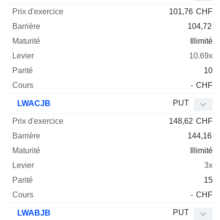
101,76
CHF
104,72
Illimité
10.69x
10
-
CHF
PUT
LWACJB
148,62
CHF
144,16
Illimité
3x
15
-
CHF
PUT
LWABJB