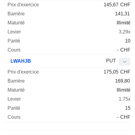
145,67
CHF
141,31
Illimité
3.29x
10
-
CHF
PUT
LWAHJB
175,05
CHF
169,80
Illimité
1.75x
15
-
CHF