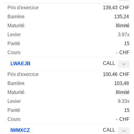
139,43
CHF
135,24
Illimité
3.97x
15
-
CHF
CALL
LWAEJB
100,46
CHF
103,48
Illimité
9.33x
15
-
CHF
CALL
IWMXCZ