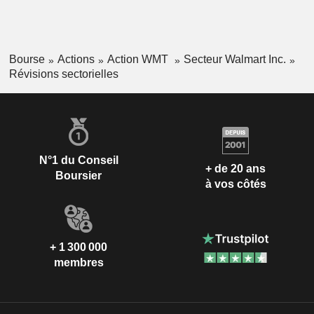
Bourse
Actions
Action WMT
Secteur Walmart Inc.
Révisions sectorielles
N°1 du Conseil
+ de 20 ans
Boursier
à vos côtés
+ 1 300 000
membres