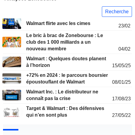
Recherche
Walmart flirte avec les cimes
23/02
Le bric à brac de Zonebourse : Le
club des 1 000 milliards a un
nouveau membre
04/02
Walmart : Quelques doutes planent
à l’horizon
15/05/25
+72% en 2024 : le parcours boursier
époustouflant de Walmart
08/01/25
Walmart Inc. : Le distributeur ne
connaît pas la crise
17/08/23
Target & Walmart : Des défensives
qui n’en sont plus
27/05/22