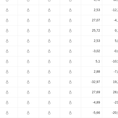
2,53
-12
27,07
-4
25,72
0,
2,53
5,
-3,02
-0
5,1
-10
2,88
-7
-32,97
19,
27,69
28,
-4,89
-2
-5,66
-20