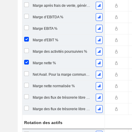
Marge après frais de vente, généraux et administratifs %
Marge d’EBITDA %
Marge EBITA %
Marge d'EBIT %
Marge des activités poursuivies %
Marge nette %
Net Avail. Pour la marge commune %
Marge nette normalisée %
Marge des flux de trésorerie libre pour les actionnaires
Marge des flux de trésorerie libre pour l’ensemble des pourvoyeurs de fonds
Rotation des actifs