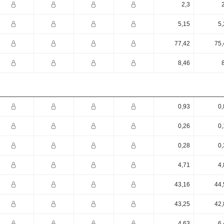
2,3
5,15
5,
77,42
75,
8,46
0,93
0,
0,26
0,
0,28
0,
4,71
4,
43,16
44,
43,25
42,
4,63
6,