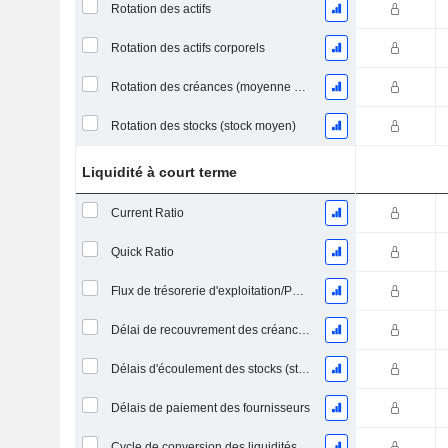
Rotation des actifs
Rotation des actifs corporels
Rotation des créances (moyenne des créances)
Rotation des stocks (stock moyen)
Liquidité à court terme
Current Ratio
Quick Ratio
Flux de trésorerie d'exploitation/Passif à court terme
Délai de recouvrement des créances (moyenne des créances)
Délais d'écoulement des stocks (stocks moyens)
Délais de paiement des fournisseurs
Cycle de conversion des liquidités (jours moyens)