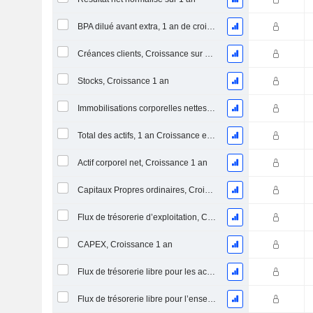
BPA dilué avant extra, 1 an de croissance
Créances clients, Croissance sur 1 an
Stocks, Croissance 1 an
Immobilisations corporelles nettes, 1 an Croissance
Total des actifs, 1 an Croissance en %
Actif corporel net, Croissance 1 an
Capitaux Propres ordinaires, Croissance 1 an
Flux de trésorerie d’exploitation, Croissance 1 an
CAPEX, Croissance 1 an
Flux de trésorerie libre pour les actionnaires FCFE, Croissance 1 an
Flux de trésorerie libre pour l’ensemble des pourvoyeurs de fonds (créanciers et actionnaires) FCFF, Croissance 1 an