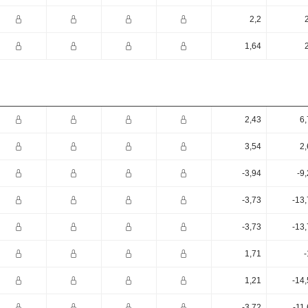
2,2
1,64
2,43
6,
3,54
2,
-3,94
-9
-3,73
-13
-3,73
-13
1,71
-
1,21
-14
-3,72
-11