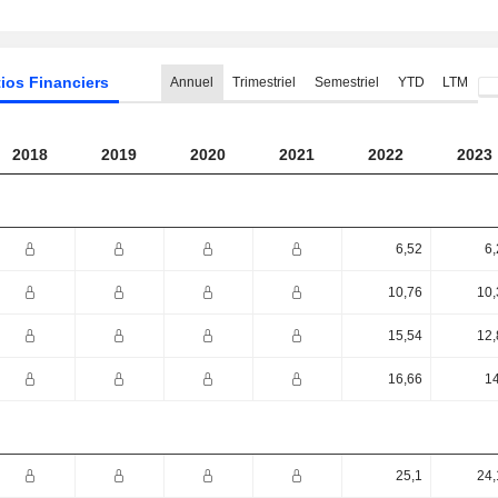
ios Financiers
Annuel
Trimestriel
Semestriel
YTD
LTM
2018
2019
2020
2021
2022
2023
6,52
6,
10,76
10,
15,54
12,
16,66
14
25,1
24,