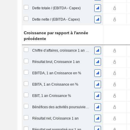
Dette totale / (EBITDA - Capex)
Dette nette / (EBITDA - Capex)
Croissance par rapport à l'année
précédente
Chiffre d’affaires, croissance 1 an (%)
Résultat brut, Croissance 1 an
EBITDA, 1 an Croissance en %
EBITA, 1 an Croissance en %
EBIT, 1 an Croissance %
Bénéfices des activités poursuivies, Croissance 1 an
Résultat net, Croissance 1 an
Résultat net normalisé sur 1 an