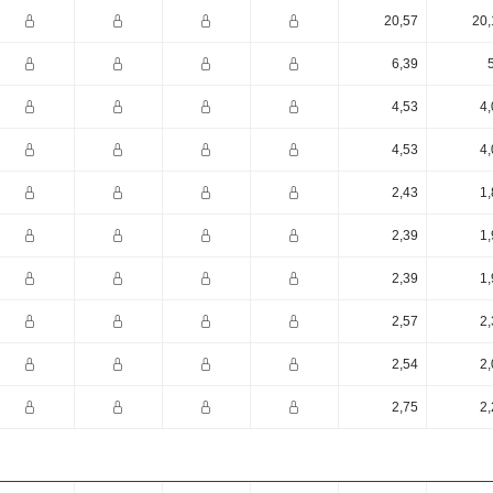
20,57
20,
6,39
4,53
4,
4,53
4,
2,43
1,
2,39
1,
2,39
1,
2,57
2,
2,54
2,
2,75
2,