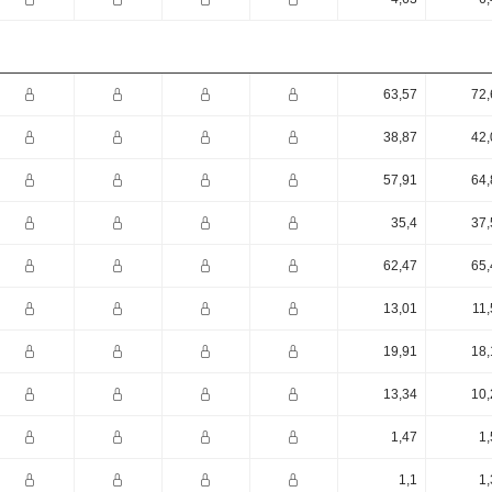
63,57
72,
38,87
42,
57,91
64,
35,4
37,
62,47
65,
13,01
11,
19,91
18,
13,34
10,
1,47
1,
1,1
1,