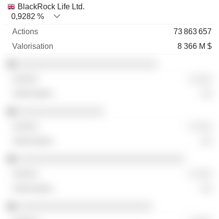
BlackRock Life Ltd.
0,9282 %
73 863 657
8 366 M $
░░░░░░░░░░░░░░░░░░░░░░░░░░
░ ░░░
░░
░░░░░░░░░░░░░░░░
░ ░░░
░░
░░░░░░░░░░░░░░░░░░░░░░░░░░░░░░░
░ ░░░
░░
░░░░░░░░░░░░░░░░░░░░░░░░░