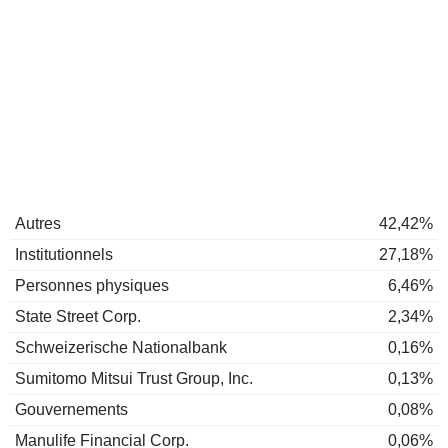
Autres
42,42%
Institutionnels
27,18%
Personnes physiques
6,46%
State Street Corp.
2,34%
Schweizerische Nationalbank
0,16%
Sumitomo Mitsui Trust Group, Inc.
0,13%
Gouvernements
0,08%
Manulife Financial Corp.
0,06%