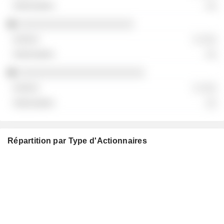
░░
░░░░░░░░░░░░░░░░░░░░░
░ ░░░
░░
░░░░░░░░░░░░░░░░░░░░░░░
░ ░░░
░░
Répartition par Type d'Actionnaires