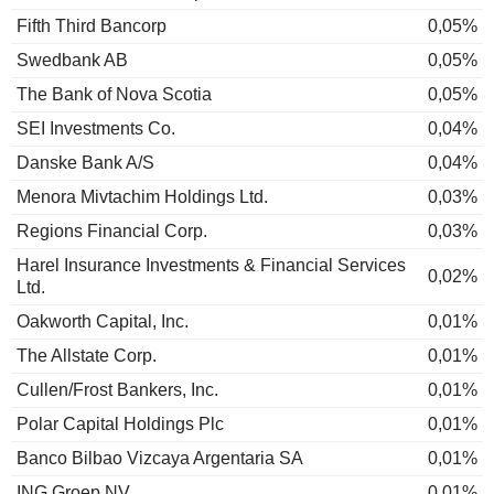
Fifth Third Bancorp
0,05%
Swedbank AB
0,05%
The Bank of Nova Scotia
0,05%
SEI Investments Co.
0,04%
Danske Bank A/S
0,04%
Menora Mivtachim Holdings Ltd.
0,03%
Regions Financial Corp.
0,03%
Harel Insurance Investments & Financial Services
0,02%
Ltd.
Oakworth Capital, Inc.
0,01%
The Allstate Corp.
0,01%
Cullen/Frost Bankers, Inc.
0,01%
Polar Capital Holdings Plc
0,01%
Banco Bilbao Vizcaya Argentaria SA
0,01%
ING Groep NV
0,01%