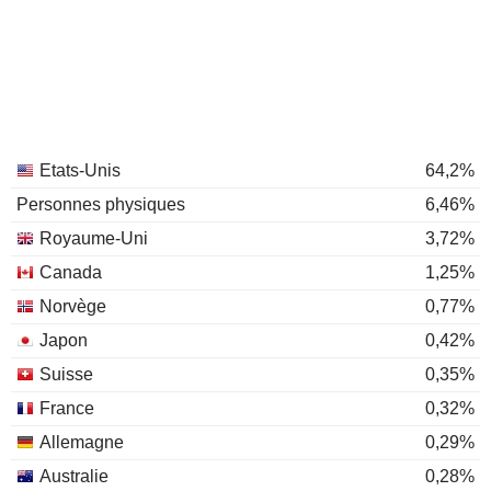
Etats-Unis
64,2%
Personnes physiques
6,46%
Royaume-Uni
3,72%
Canada
1,25%
Norvège
0,77%
Japon
0,42%
Suisse
0,35%
France
0,32%
Allemagne
0,29%
Australie
0,28%