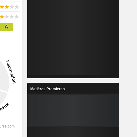
A
Matières Premières