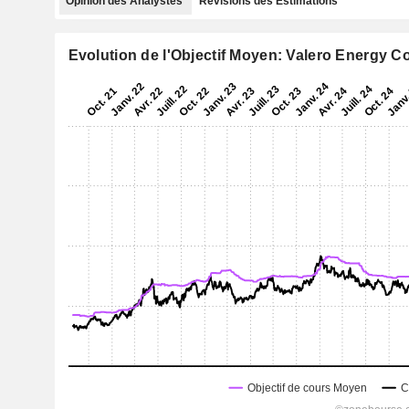
Opinion des Analystes
Révisions des Estimations
Evolution de l'Objectif Moyen: Valero Energy C