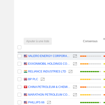
r
Ajouter à une liste
Consensus
VALERO ENERGY CORPORATION
EXXONMOBIL HOLDINGS CORPORATION
RELIANCE INDUSTRIES LTD
BP PLC
CHINA PETROLEUM & CHEMICAL CORPORATION
MARATHON PETROLEUM CORPORATION
PHILLIPS 66