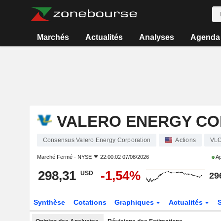
Marchés
Actualités
Analyses
Agenda
VALERO ENERGY CO
Consensus Valero Energy Corporation
Actions
VL
Marché Fermé -
NYSE
22:00:02 07/08/2026
Ap
298,31
-1,54%
USD
29
Synthèse
Cotations
Graphiques
Actualités