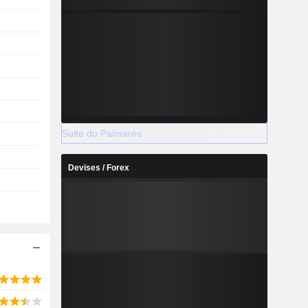
Suite du Palmarès
Devises / Forex