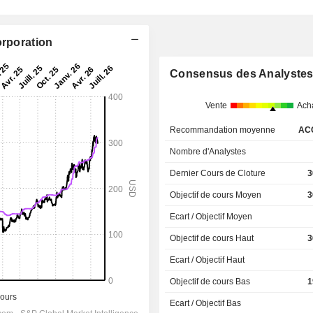
orporation
Consensus des Analyste
Vente
Ach
Recommandation moyenne
AC
Nombre d'Analystes
Dernier Cours de Cloture
3
Objectif de cours Moyen
3
Ecart / Objectif Moyen
Objectif de cours Haut
3
Ecart / Objectif Haut
Objectif de cours Bas
1
Ecart / Objectif Bas