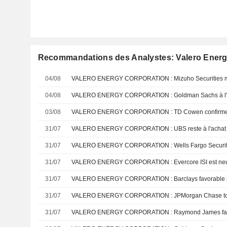
Recommandations des Analystes: Valero Energ
04/08
04/08
VALERO ENERGY CORPORATION : Goldman Sachs à l'
03/08
31/07
VALERO ENERGY CORPORATION : UBS reste à l'achat
31/07
VALERO ENERGY CORPORATION : Wells Fargo Securities
31/07
VALERO ENERGY CORPORATION : Evercore ISI est neu
31/07
VALERO ENERGY CORPORATION : Barclays favorable su
31/07
VALERO ENERGY CORPORATION : JPMorgan Chase touj
31/07
VALERO ENERGY CORPORATION : Raymond James favor