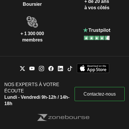
+ de 20 ans
Boursier
à vos côtés
+ 1 300 000
membres
NOS EXPERTS À VOTRE
ÉCOUTE
Contactez-nous
Lundi - Vendredi 9h-12h / 14h-
18h