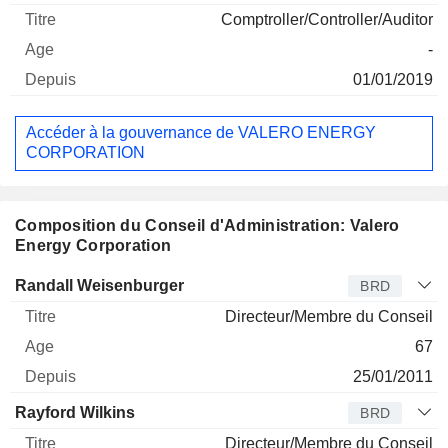
Comptroller/Controller/Auditor
-
01/01/2019
Accéder à la gouvernance de VALERO ENERGY
CORPORATION
Composition du Conseil d'Administration: Valero
Energy Corporation
Administrateur
Titre
Age
Depuis
Randall Weisenburger
BRD
Directeur/Membre du Conseil
67
25/01/2011
Rayford Wilkins
BRD
Directeur/Membre du Conseil