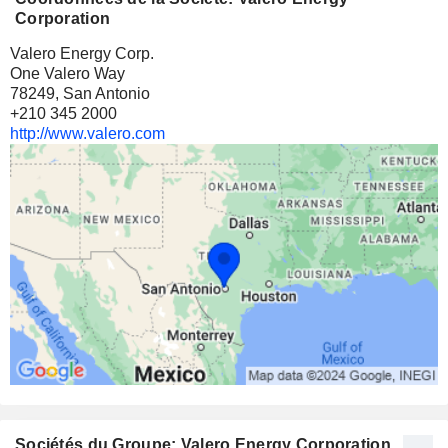
Corporation
Valero Energy Corp.
One Valero Way
78249, San Antonio
+210 345 2000
http://www.valero.com
Sociétés du Groupe: Valero Energy Corporation