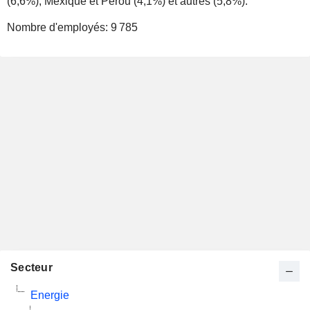
(6,6%), Mexique et Pérou (4,1%) et autres (5,8%).
Nombre d'employés:
9 785
Secteur
Energie