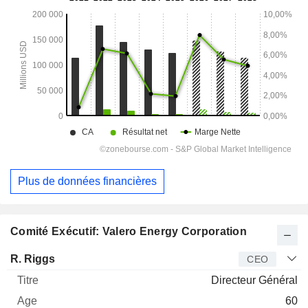
Plus de données financières
Comité Exécutif: Valero Energy Corporation
Dirigeant
Titre
Age
Depuis
R. Riggs
CEO
Directeur Général
60