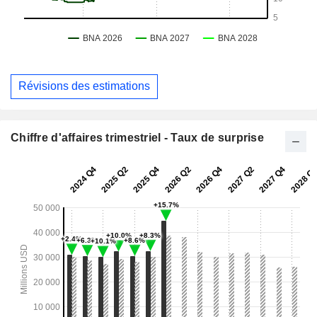
Révisions des estimations
Chiffre d'affaires trimestriel - Taux de surprise