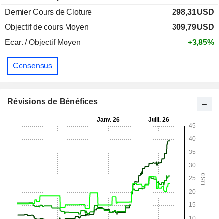
Dernier Cours de Cloture
298,31
USD
Objectif de cours Moyen
309,79
USD
Ecart / Objectif Moyen
+3,85%
Consensus
Révisions de Bénéfices