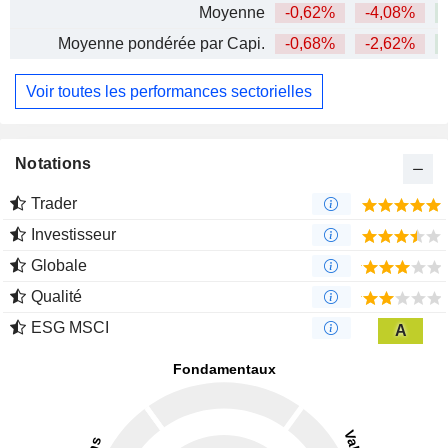
Moyenne
-0,62%
-4,08%
+
Moyenne pondérée par Capi.
-0,68%
-2,62%
+
Voir toutes les performances sectorielles
Notations
Trader
Investisseur
Globale
Qualité
ESG MSCI
A