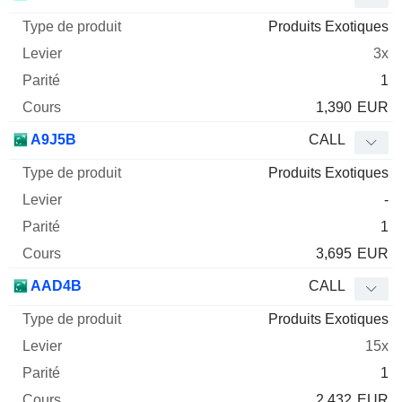
Produits Exotiques
3x
1
1,390
EUR
A9J5B
CALL
Produits Exotiques
-
1
3,695
EUR
AAD4B
CALL
Produits Exotiques
15x
1
2,432
EUR