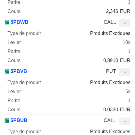
1
2,346
EUR
5PBWB
CALL
Produits Exotiques
10x
1
0,8910
EUR
5PBVB
PUT
Produits Exotiques
-5x
1
0,0330
EUR
5PBUB
CALL
Produits Exotiques