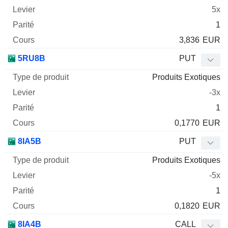
5x
1
3,836
EUR
5RU8B
PUT
Produits Exotiques
-3x
1
0,1770
EUR
8IA5B
PUT
Produits Exotiques
-5x
1
0,1820
EUR
8IA4B
CALL