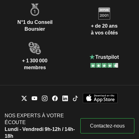
N°1 du Conseil
+ de 20 ans
Boursier
à vos côtés
+ 1 300 000
membres
NOS EXPERTS À VOTRE
ÉCOUTE
Contactez-nous
Lundi - Vendredi 9h-12h / 14h-
18h