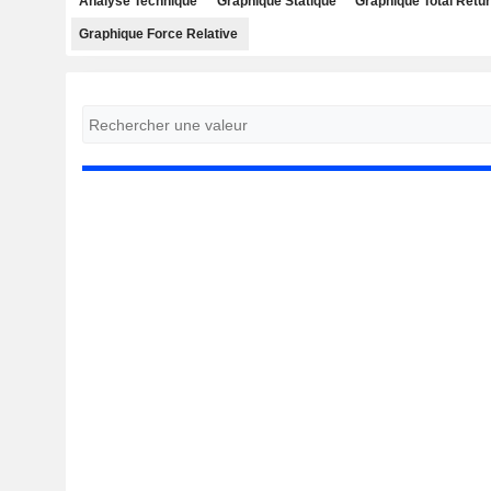
Analyse Technique
Graphique Statique
Graphique Total Retu
Graphique Force Relative