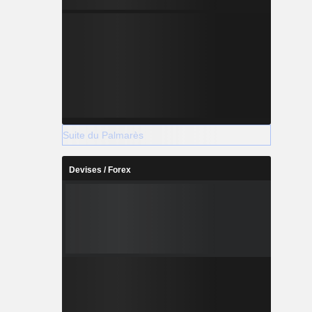
Suite du Palmarès
Devises / Forex