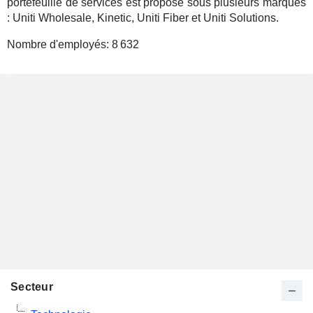
portefeuille de services est proposé sous plusieurs marques
: Uniti Wholesale, Kinetic, Uniti Fiber et Uniti Solutions.
Nombre d'employés:
8 632
Secteur