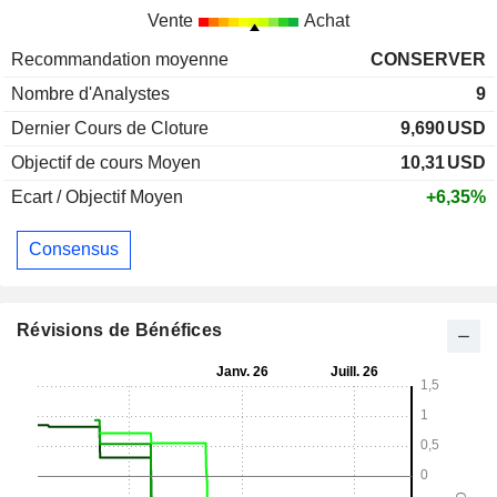
Vente
Achat
Recommandation moyenne
CONSERVER
Nombre d'Analystes
9
Dernier Cours de Cloture
9,690
USD
Objectif de cours Moyen
10,31
USD
Ecart / Objectif Moyen
+6,35%
Consensus
Révisions de Bénéfices