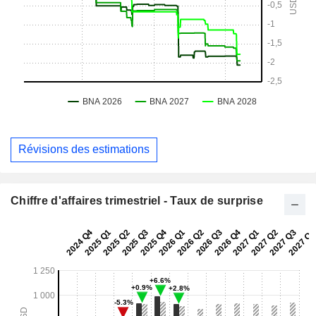
Révisions des estimations
Chiffre d'affaires trimestriel - Taux de surprise