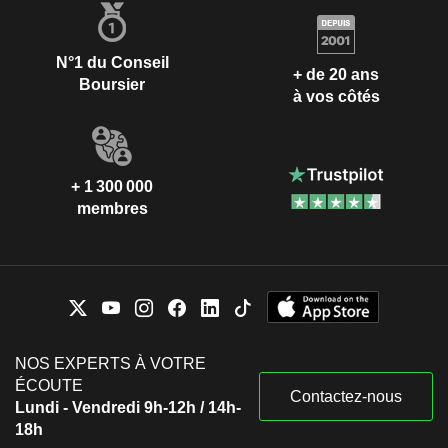
N°1 du Conseil
+ de 20 ans
Boursier
à vos côtés
+ 1 300 000
membres
NOS EXPERTS À VOTRE
ÉCOUTE
Contactez-nous
Lundi - Vendredi 9h-12h / 14h-
18h