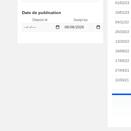
01/02/23
Date de publication
10/01/23
Depuis le
Jusqu'au
04/11/22
20/10/22
13/10/22
19/08/22
17/05/22
27/04/21
11/03/21