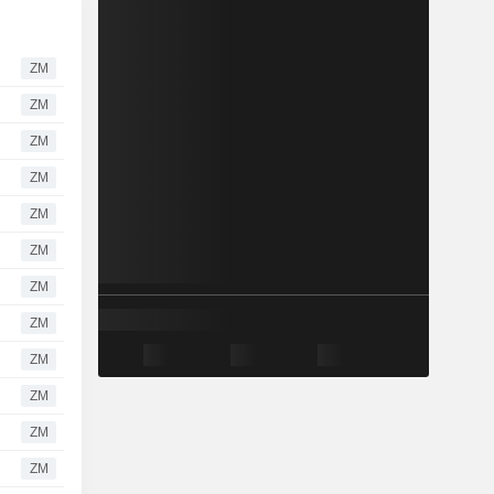
ZM
ZM
ZM
ZM
ZM
ZM
ZM
ZM
ZM
ZM
ZM
ZM