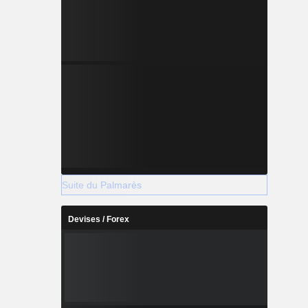
Suite du Palmarès
Devises / Forex