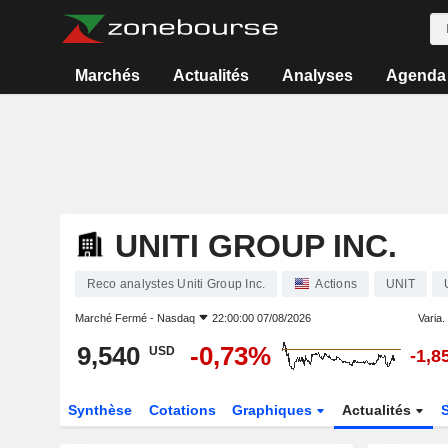
Marchés
Actualités
Analyses
Agenda
UNITI GROUP INC.
Reco analystes Uniti Group Inc.
Actions
UNIT
Marché Fermé -
Nasdaq
22:00:00 07/08/2026
Varia. 
9,540
-0,73%
USD
-1,8
Synthèse
Cotations
Graphiques
Actualités