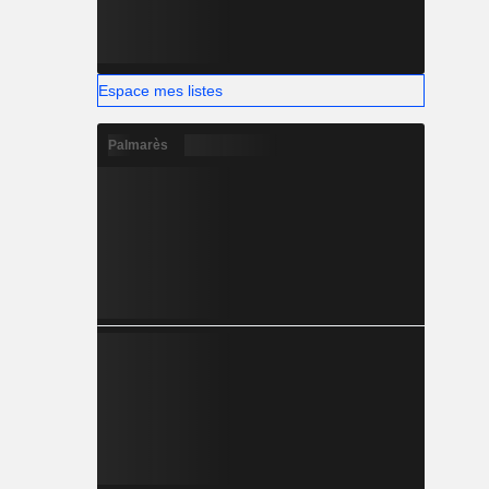
Espace mes listes
Palmarès