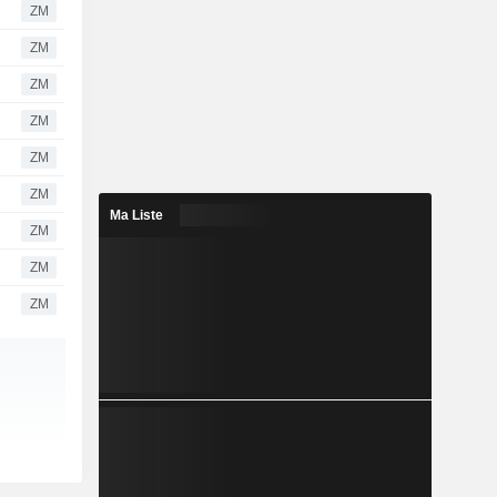
ZM
ZM
ZM
ZM
ZM
ZM
Ma Liste
ZM
ZM
ZM