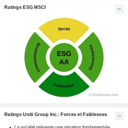
Ratings ESG MSCI
Ratings Uniti Group Inc.: Forces et Faiblesses
La société présente une situation fondamentale