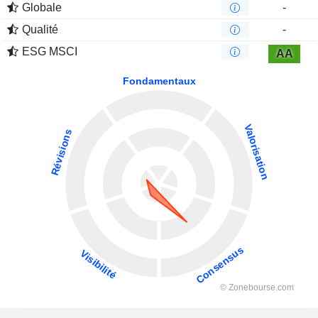
Globale
-
Qualité
-
ESG MSCI
AA