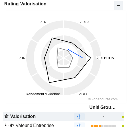
Rating Valorisation
Uniti Group Inc.
Valorisation
-
Valeur d'Entreprise