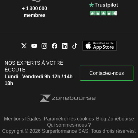
+ 1 300 000
membres
NOS EXPERTS À VOTRE
ÉCOUTE
Contactez-nous
Lundi - Vendredi 9h-12h / 14h-
18h
Mentions légales
Paramétrer les cookies
Blog Zonebourse
Qui sommes-nous ?
Copyright © 2026 Surperformance SAS. Tous droits réservés.