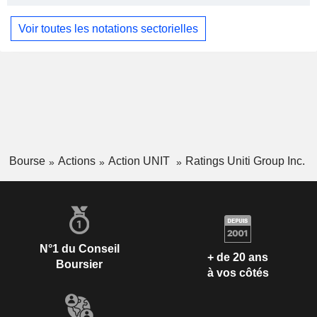
Voir toutes les notations sectorielles
Bourse
Actions
Action UNIT
Ratings Uniti Group Inc.
N°1 du Conseil
+ de 20 ans
Boursier
à vos côtés