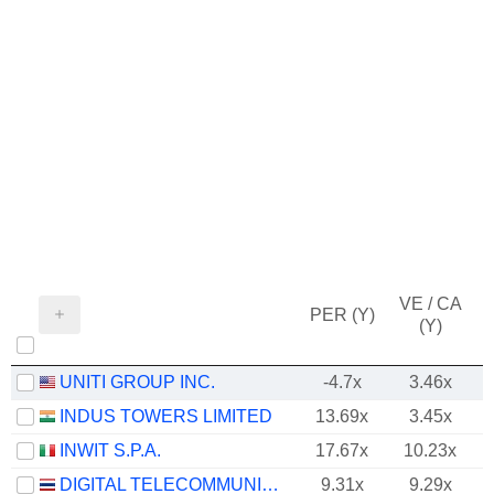
VE / CA
PER (Y)
(Y)
UNITI GROUP INC.
-4.7x
3.46x
INDUS TOWERS LIMITED
13.69x
3.45x
INWIT S.P.A.
17.67x
10.23x
DIGITAL TELECOMMUNICATIONS INFRASTRUCTURE FUND
9.31x
9.29x