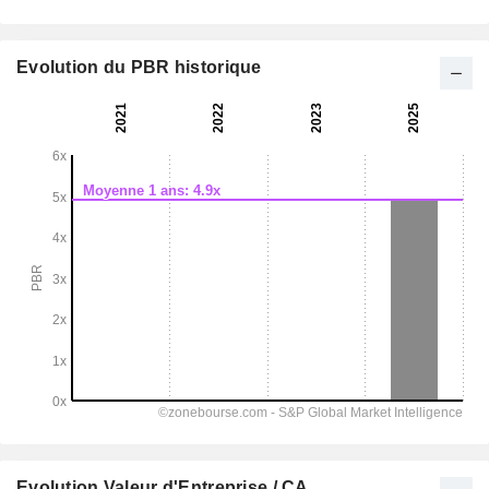
Evolution du PBR historique
Evolution Valeur d'Entreprise / CA