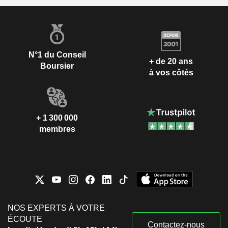
N°1 du Conseil
+ de 20 ans
Boursier
à vos côtés
+ 1 300 000
membres
NOS EXPERTS À VOTRE
ÉCOUTE
Contactez-nous