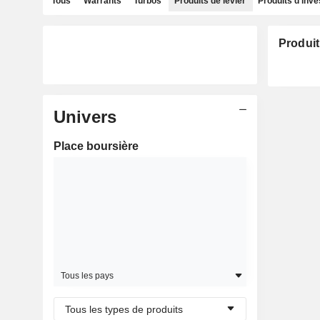
Tous
Warrants
Turbos
Produits de levier
Produits d'inv
Produit
Univers
Place boursière
Tous les pays
Tous les types de produits