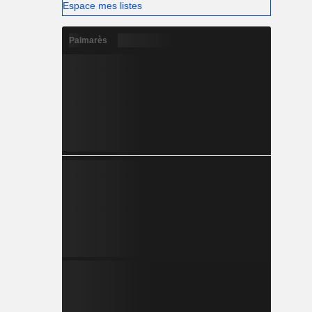
Espace mes listes
Palmarès