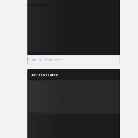
Suite du Palmarès
Devises / Forex