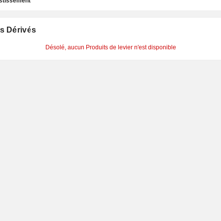
estissement
s Dérivés
Désolé, aucun Produits de levier n'est disponible