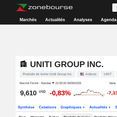
Marchés
Actualités
Analyses
Agenda
UNITI GROUP INC.
Produits de levier Uniti Group Inc.
Actions
UNIT
Marché Fermé -
Nasdaq
22:00:00 06/08/2026
Varia. 
9,610
-0,83%
USD
-7,3
Synthèse
Cotations
Graphiques
Actualités