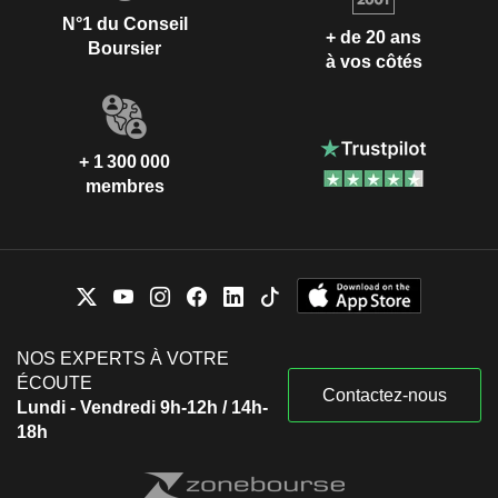
N°1 du Conseil
+ de 20 ans
Boursier
à vos côtés
+ 1 300 000
membres
NOS EXPERTS À VOTRE
ÉCOUTE
Contactez-nous
Lundi - Vendredi 9h-12h / 14h-
18h