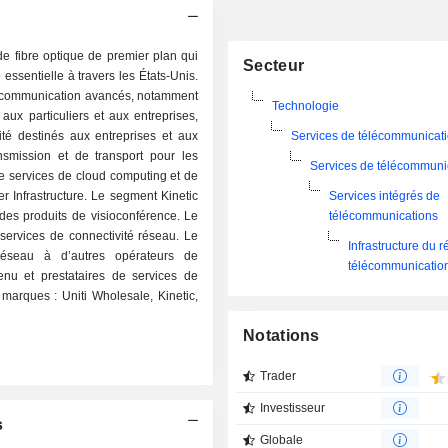
de fibre optique de premier plan qui
Secteur
essentielle à travers les États-Unis.
e communication avancés, notamment
Technologie
 aux particuliers et aux entreprises,
té destinés aux entreprises et aux
Services de télécommunicat
smission et de transport pour les
Services de télécommuni
de services de cloud computing et de
er Infrastructure. Le segment Kinetic
Services intégrés de
des produits de visioconférence. Le
télécommunications
 services de connectivité réseau. Le
Infrastructure du 
réseau à d’autres opérateurs de
télécommunicatio
enu et prestataires de services de
 marques : Uniti Wholesale, Kinetic,
Notations
Trader
Investisseur
s
Globale