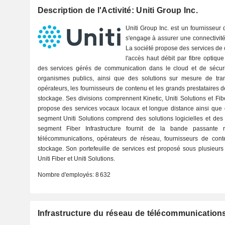
Description de l'Activité: Uniti Group Inc.
Uniti Group Inc. est un fournisseur 
s'engage à assurer une connectivité 
La société propose des services d
l'accès haut débit par fibre optique
des services gérés de communication dans le cloud et de sécuri
organismes publics, ainsi que des solutions sur mesure de tran
opérateurs, les fournisseurs de contenu et les grands prestataires 
stockage. Ses divisions comprennent Kinetic, Uniti Solutions et Fib
propose des services vocaux locaux et longue distance ainsi que 
segment Uniti Solutions comprend des solutions logicielles et des
segment Fiber Infrastructure fournit de la bande passante 
télécommunications, opérateurs de réseau, fournisseurs de cont
stockage. Son portefeuille de services est proposé sous plusieurs
Uniti Fiber et Uniti Solutions.
Nombre d'employés:
8 632
Infrastructure du réseau de télécommunication