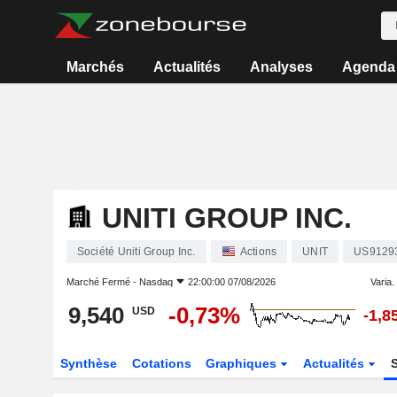
Marchés
Actualités
Analyses
Agenda
UNITI GROUP INC.
Société Uniti Group Inc.
Actions
UNIT
US9129
Marché Fermé -
Nasdaq
22:00:00 07/08/2026
Varia. 
9,540
-0,73%
USD
-1,8
Synthèse
Cotations
Graphiques
Actualités