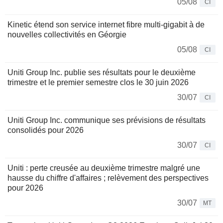
05/08
CI
Kinetic étend son service internet fibre multi-gigabit à de
nouvelles collectivités en Géorgie
05/08
CI
Uniti Group Inc. publie ses résultats pour le deuxième
trimestre et le premier semestre clos le 30 juin 2026
30/07
CI
Uniti Group Inc. communique ses prévisions de résultats
consolidés pour 2026
30/07
CI
Uniti : perte creusée au deuxième trimestre malgré une
hausse du chiffre d'affaires ; relèvement des perspectives
pour 2026
30/07
MT