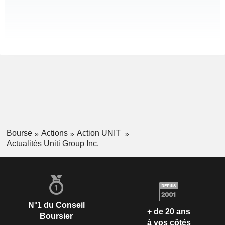
Bourse
Actions
Action UNIT
Actualités Uniti Group Inc.
N°1 du Conseil
+ de 20 ans
Boursier
à vos côtés