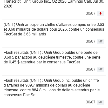
Transcript : Uniti Group Inc., Q2 2026 Earnings Call, Jul 30,
2026
30/07
(UNIT) Uniti anticipe un chiffre d'affaires compris entre 3,63
et 3,68 milliards de dollars pour 2026, contre un consensus
FactSet de 3,63 milliards
30/07
MT
Flash résultats (UNIT) : Uniti Group publie une perte de
0,68 $ par action au deuxième trimestre, contre une perte
de 0,45 $ attendue par le consensus FactSet
30/07
MT
Flash résultats (UNIT) : Uniti Group Inc. publie un chiffre
d'affaires de 909,7 millions de dollars au deuxième
trimestre, contre 884,8 millions de dollars attendus par le
consensus FactSet
30/07
MT