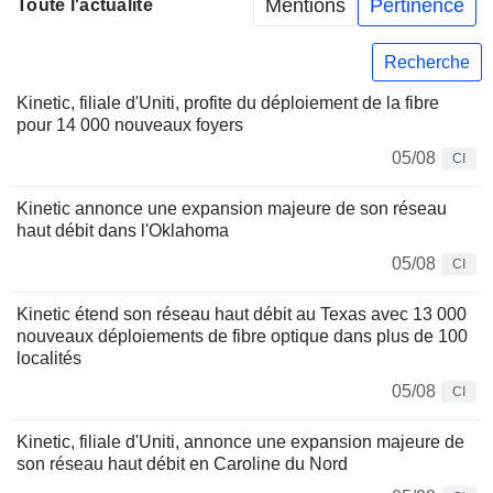
Mentions
Pertinence
Toute l'actualité
Recherche
Kinetic, filiale d'Uniti, profite du déploiement de la fibre
pour 14 000 nouveaux foyers
05/08
CI
Kinetic annonce une expansion majeure de son réseau
haut débit dans l'Oklahoma
05/08
CI
Kinetic étend son réseau haut débit au Texas avec 13 000
nouveaux déploiements de fibre optique dans plus de 100
localités
05/08
CI
Kinetic, filiale d'Uniti, annonce une expansion majeure de
son réseau haut débit en Caroline du Nord