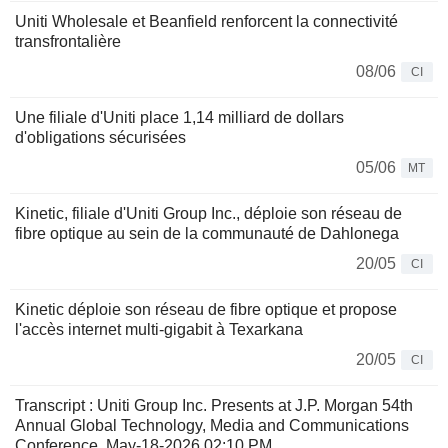
Uniti Wholesale et Beanfield renforcent la connectivité
transfrontalière
08/06
CI
Une filiale d'Uniti place 1,14 milliard de dollars
d'obligations sécurisées
05/06
MT
Kinetic, filiale d'Uniti Group Inc., déploie son réseau de
fibre optique au sein de la communauté de Dahlonega
20/05
CI
Kinetic déploie son réseau de fibre optique et propose
l'accès internet multi-gigabit à Texarkana
20/05
CI
Transcript : Uniti Group Inc. Presents at J.P. Morgan 54th
Annual Global Technology, Media and Communications
Conference, May-18-2026 02:10 PM