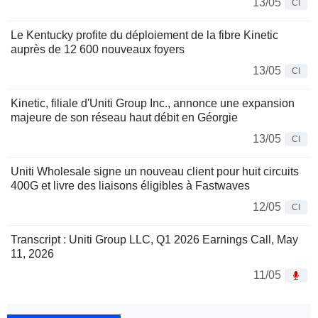
13/05
CI
Le Kentucky profite du déploiement de la fibre Kinetic
auprès de 12 600 nouveaux foyers
13/05
CI
Kinetic, filiale d'Uniti Group Inc., annonce une expansion
majeure de son réseau haut débit en Géorgie
13/05
CI
Uniti Wholesale signe un nouveau client pour huit circuits
400G et livre des liaisons éligibles à Fastwaves
12/05
CI
Transcript : Uniti Group LLC, Q1 2026 Earnings Call, May
11, 2026
11/05