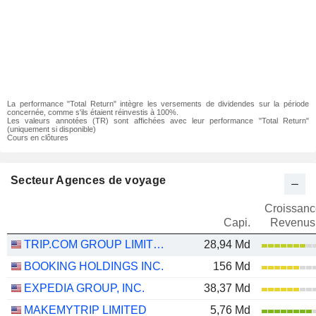
La performance "Total Return" intègre les versements de dividendes sur la période
concernée, comme s'ils étaient réinvestis à 100%.
Les valeurs annotées (TR) sont affichées avec leur performance "Total Return"
(uniquement si disponible)
Cours en clôtures
Secteur Agences de voyage
Croissanc
Capi.
Revenus
TRIP.COM GROUP LIMITED
28,94 Md
BOOKING HOLDINGS INC.
156 Md
EXPEDIA GROUP, INC.
38,37 Md
MAKEMYTRIP LIMITED
5,76 Md