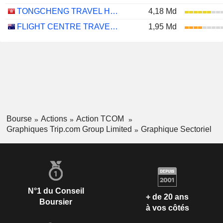
TONGCHENG TRAVEL HOLDINGS LIMITED
4,18 Md
FLIGHT CENTRE TRAVEL GROUP LIMITED
1,95 Md
Bourse
Actions
Action TCOM
Graphiques Trip.com Group Limited
Graphique Sectoriel
N°1 du Conseil
+ de 20 ans
Boursier
à vos côtés