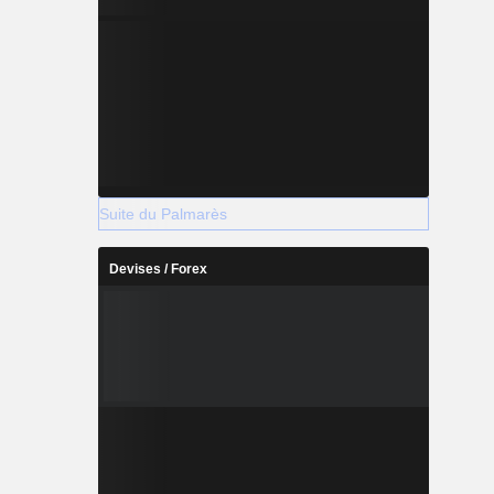
Suite du Palmarès
Devises / Forex