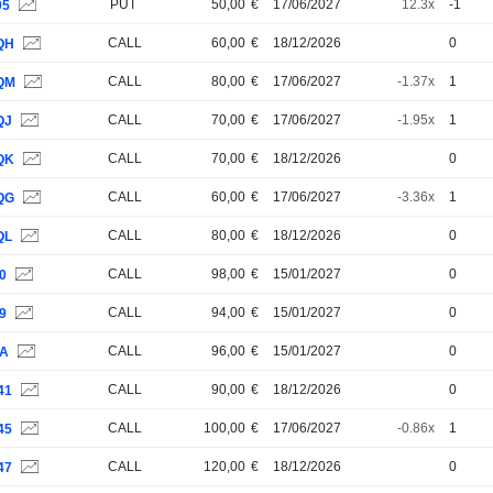
PUT
50,00
€
17/06/2027
12.3x
-1
05
CALL
60,00
€
18/12/2026
0
QH
CALL
80,00
€
17/06/2027
-1.37x
1
QM
CALL
70,00
€
17/06/2027
-1.95x
1
QJ
CALL
70,00
€
18/12/2026
0
QK
CALL
60,00
€
17/06/2027
-3.36x
1
QG
CALL
80,00
€
18/12/2026
0
QL
CALL
98,00
€
15/01/2027
0
0
CALL
94,00
€
15/01/2027
0
9
CALL
96,00
€
15/01/2027
0
5A
CALL
90,00
€
18/12/2026
0
41
CALL
100,00
€
17/06/2027
-0.86x
1
45
CALL
120,00
€
18/12/2026
0
47