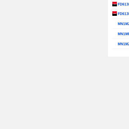
FD61
FD613
MN1M
MN1M
MN1M