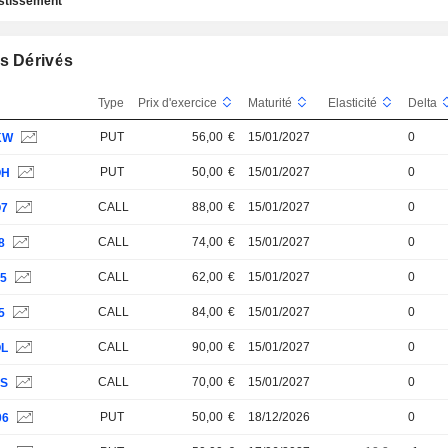
estissement
s Dérivés
Type
Prix d'exercice
Maturité
Elasticité
Delta
PUT
56,00
€
15/01/2027
0
KW
PUT
50,00
€
15/01/2027
0
QH
CALL
88,00
€
15/01/2027
0
Q7
CALL
74,00
€
15/01/2027
0
8
CALL
62,00
€
15/01/2027
0
45
CALL
84,00
€
15/01/2027
0
5
CALL
90,00
€
15/01/2027
0
QL
CALL
70,00
€
15/01/2027
0
3S
PUT
50,00
€
18/12/2026
0
06