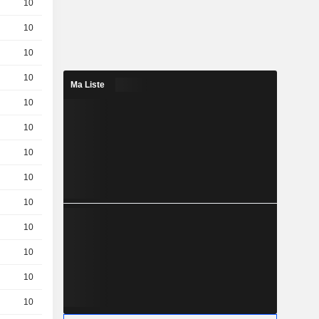
10
0,7900
EUR
10
0,1380
EUR
10
0,1620
EUR
10
0,2200
EUR
Ma Liste
10
0,0810
EUR
10
0,3400
EUR
10
0,0590
EUR
10
0,0170
EUR
10
0,0190
EUR
10
0,0180
EUR
10
0,0510
EUR
10
0,0980
EUR
10
0,0440
EUR