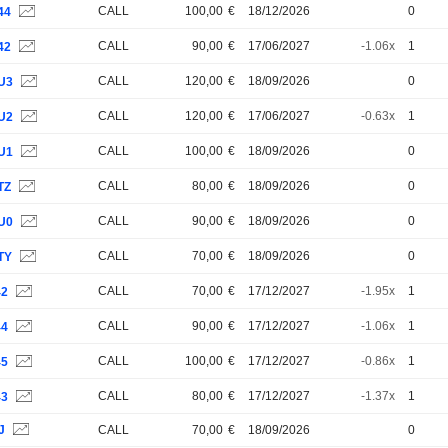
CALL
100,00
€
18/12/2026
0
44
CALL
90,00
€
17/06/2027
-1.06x
1
42
CALL
120,00
€
18/09/2026
0
U3
CALL
120,00
€
17/06/2027
-0.63x
1
U2
CALL
100,00
€
18/09/2026
0
U1
CALL
80,00
€
18/09/2026
0
TZ
CALL
90,00
€
18/09/2026
0
U0
CALL
70,00
€
18/09/2026
0
TY
CALL
70,00
€
17/12/2027
-1.95x
1
42
CALL
90,00
€
17/12/2027
-1.06x
1
44
CALL
100,00
€
17/12/2027
-0.86x
1
45
CALL
80,00
€
17/12/2027
-1.37x
1
43
J
CALL
70,00
€
18/09/2026
0