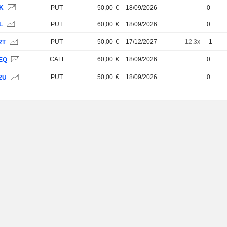
3K
PUT
50,00
€
18/09/2026
0
L
PUT
60,00
€
18/09/2026
0
PUT
50,00
€
17/12/2027
12.3x
-1
2T
CALL
60,00
€
18/09/2026
0
EQ
PUT
50,00
€
18/09/2026
0
2U