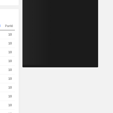
Parité
Cours
10
0,9800
EUR
10
0,6000
EUR
10
0,0250
EUR
10
0,0500
EUR
10
0,1200
EUR
10
0,0300
EUR
10
0,0230
EUR
10
0,0640
EUR
10
0,6000
EUR