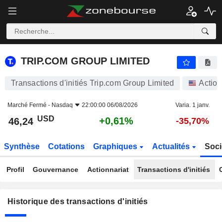
TRIP.COM GROUP LIMITED
TRIP.COM GROUP LIMITED
Transactions d'initiés Trip.com Group Limited
Actio
Marché Fermé -
Nasdaq
22:00:00 06/08/2026
Varia. 1 janv.
USD
+0,61%
46,24
-35,70%
Synthèse
Cotations
Graphiques
Actualités
Soci
Profil
Gouvernance
Actionnariat
Transactions d'initiés
Historique des transactions d'initiés