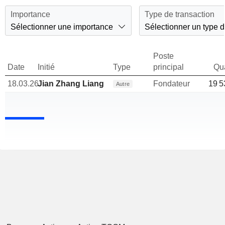
Importance
Type de transaction
Sélectionner une importance
Sélectionner un type d
Poste
Date
Initié
Type
principal
Qua
18.03.26
Jian Zhang Liang
Fondateur
19 5
Autre