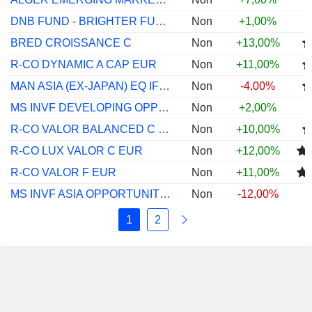
DNB FUND - BRIGHTER FUTURE RETL A USD
Non
+1,00%
BRED CROISSANCE C
Non
+13,00%
R-CO DYNAMIC A CAP EUR
Non
+11,00%
MAN ASIA (EX-JAPAN) EQ IF C EUR ACC
Non
-4,00%
MS INVF DEVELOPING OPPORTUNITY Z
Non
+2,00%
R-CO VALOR BALANCED C EUR
Non
+10,00%
R-CO LUX VALOR C EUR
Non
+12,00%
R-CO VALOR F EUR
Non
+11,00%
MS INVF ASIA OPPORTUNITY A
Non
-12,00%
1
2