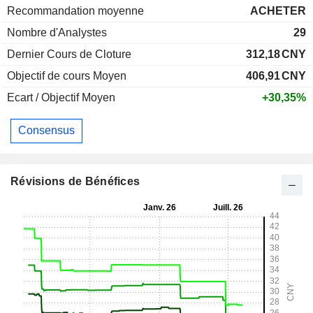
Recommandation moyenne
ACHETER
Nombre d'Analystes
29
Dernier Cours de Cloture
312,18
CNY
Objectif de cours Moyen
406,91
CNY
Ecart / Objectif Moyen
+30,35%
Consensus
Révisions de Bénéfices