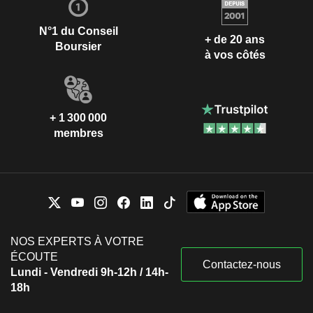
N°1 du Conseil
+ de 20 ans
Boursier
à vos côtés
+ 1 300 000
membres
NOS EXPERTS À VOTRE
ÉCOUTE
Contactez-nous
Lundi - Vendredi 9h-12h / 14h-
18h