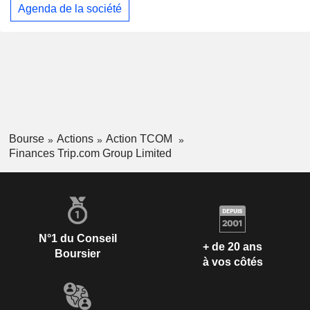
Agenda de la société
Bourse
Actions
Action TCOM
Finances Trip.com Group Limited
N°1 du Conseil
+ de 20 ans
Boursier
à vos côtés