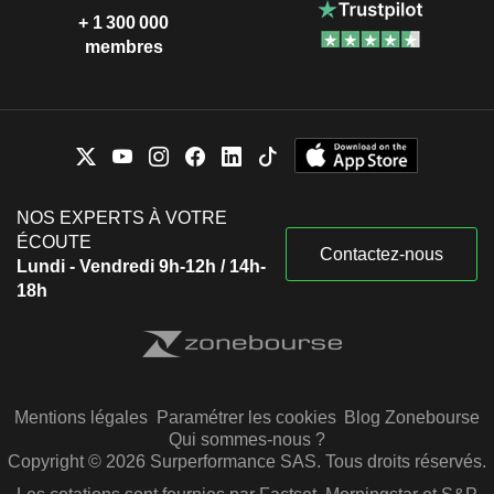
+ 1 300 000
membres
NOS EXPERTS À VOTRE
ÉCOUTE
Contactez-nous
Lundi - Vendredi 9h-12h / 14h-
18h
Mentions légales
Paramétrer les cookies
Blog Zonebourse
Qui sommes-nous ?
Copyright © 2026 Surperformance SAS. Tous droits réservés.