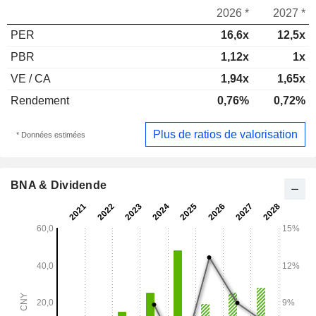
2026 *
2027 *
PER
16,6x
12,5x
PBR
1,12x
1x
VE / CA
1,94x
1,65x
Rendement
0,76%
0,72%
Plus de ratios de valorisation
* Données estimées
BNA & Dividende