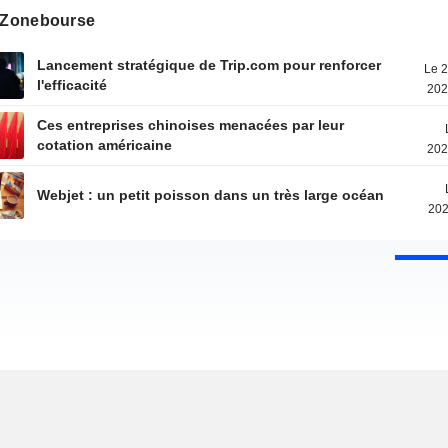
s Zonebourse
Lancement stratégique de Trip.com pour renforcer
Le 2
l'efficacité
202
Ces entreprises chinoises menacées par leur
cotation américaine
202
Webjet : un petit poisson dans un très large océan
202