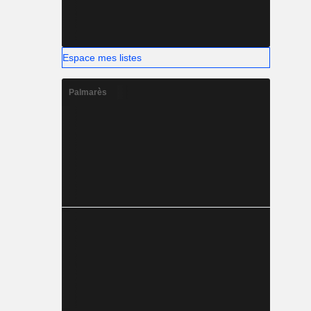
Espace mes listes
Palmarès