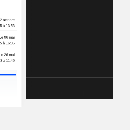
2 octobre
5 à 13:53
Le 06 mai
5 à 16:35
Le 26 mai
3 à 11:49