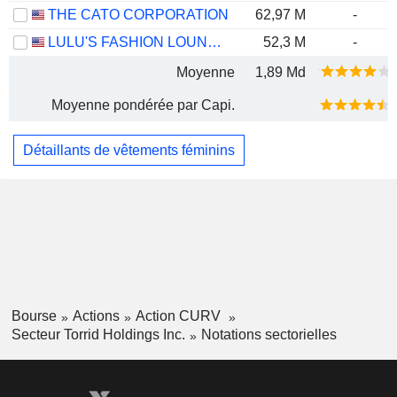
THE CATO CORPORATION
62,97 M
-
LULU'S FASHION LOUNGE HOLDINGS, INC.
52,3 M
-
Moyenne
1,89 Md
Moyenne pondérée par Capi.
Détaillants de vêtements féminins
Bourse
Actions
Action CURV
Secteur Torrid Holdings Inc.
Notations sectorielles