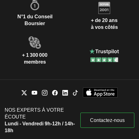
N°1 du Conseil
+ de 20 ans
Boursier
à vos côtés
+ 1 300 000
membres
NOS EXPERTS À VOTRE
ÉCOUTE
Contactez-nous
Lundi - Vendredi 9h-12h / 14h-
18h