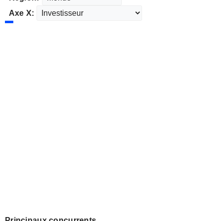
Axe X:
Principaux concurrents