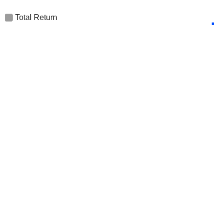
Total Return