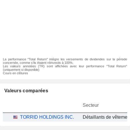
La performance "Total Return" intègre les versements de dividendes sur la période
concernée, comme s'ils étaient réinvestis à 100%.
Les valeurs annotées (TR) sont affichées avec leur performance "Total Return"
(uniquement si disponible)
Cours en clôtures
Valeurs comparées
Secteur
TORRID HOLDINGS INC.