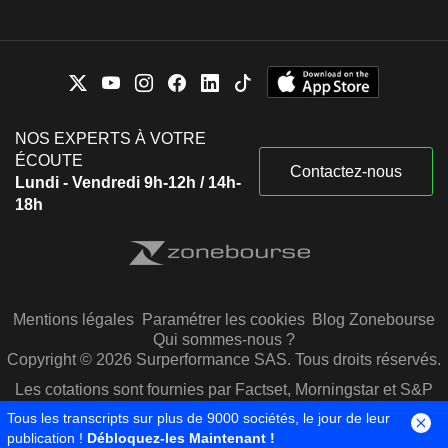
NOS EXPERTS À VOTRE
ÉCOUTE
Contactez-nous
Lundi - Vendredi 9h-12h / 14h-
18h
Mentions légales
Paramétrer les cookies
Blog Zonebourse
Qui sommes-nous ?
Copyright © 2026 Surperformance SAS. Tous droits réservés.
Les cotations sont fournies par Factset, Morningstar et S&P
Capital IQ
Tous les transcripts sur plus de 9000 sociétés, le jour de leur
publication !
Débloquez-les Maintenant !