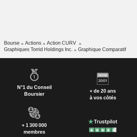
Bourse
Actions
Action CURV
Graphiques Torrid Holdings Inc.
Graphique Comparatif
N°1 du Conseil
+ de 20 ans
Boursier
à vos côtés
+ 1 300 000
membres