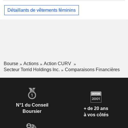
Détaillants de vêtements féminins
Bourse
Actions
Action CURV
Secteur Torrid Holdings Inc.
Comparaisons Financières
N°1 du Conseil
+ de 20 ans
Boursier
à vos côtés