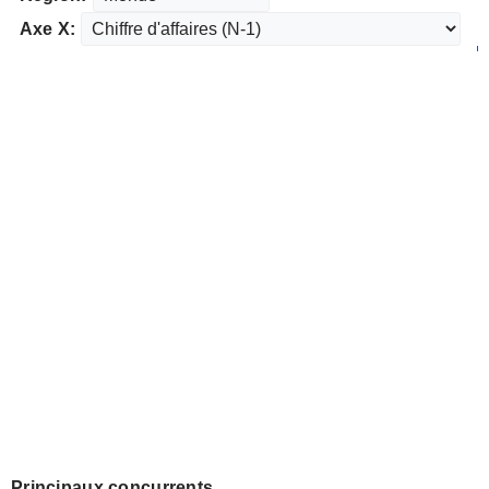
Axe X:
Principaux concurrents