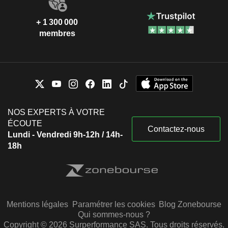
+ 1 300 000
membres
NOS EXPERTS À VOTRE
ÉCOUTE
Contactez-nous
Lundi - Vendredi 9h-12h / 14h-
18h
Mentions légales
Paramétrer les cookies
Blog Zonebourse
Qui sommes-nous ?
Copyright © 2026 Surperformance SAS. Tous droits réservés.