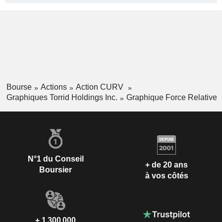
Bourse
Actions
Action CURV
Graphiques Torrid Holdings Inc.
Graphique Force Relative
N°1 du Conseil
+ de 20 ans
Boursier
à vos côtés
+ 1 300 000