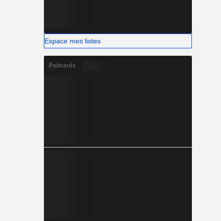
Espace mes listes
Palmarès