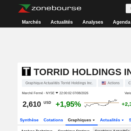
Marchés
Actualités
Analyses
Agenda
TORRID HOLDINGS I
Graphique Actualités Torrid Holdings Inc.
Actions
C
Marché Fermé -
NYSE
22:00:02 07/08/2026
Varia
2,610
+1,95%
USD
+2,
Synthèse
Cotations
Graphiques
Actualités