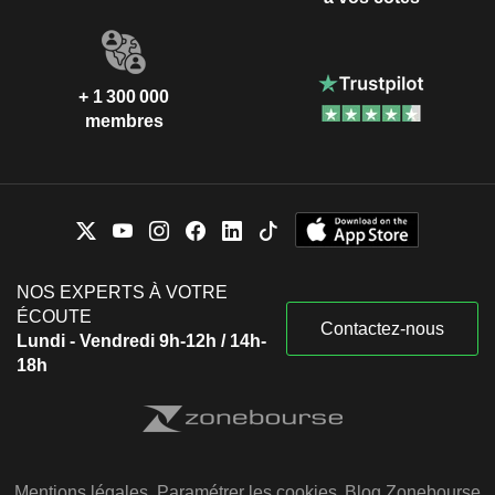
+ 1 300 000
membres
NOS EXPERTS À VOTRE
ÉCOUTE
Contactez-nous
Lundi - Vendredi 9h-12h / 14h-
18h
Mentions légales
Paramétrer les cookies
Blog Zonebourse