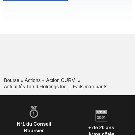
Bourse
Actions
Action CURV
Actualités Torrid Holdings Inc.
Faits marquants
N°1 du Conseil
+ de 20 ans
Boursier
à vos côtés