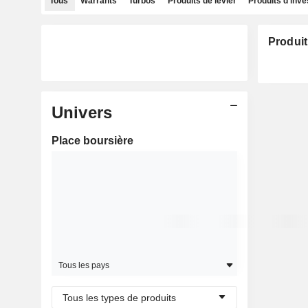
Tous
Warrants
Turbos
Produits de levier
Produits d'inv
Produit
Univers
Place boursière
Tous les pays
Tous les types de produits