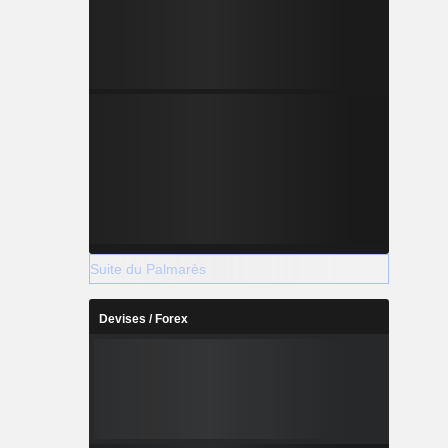
Suite du Palmarès
Devises / Forex