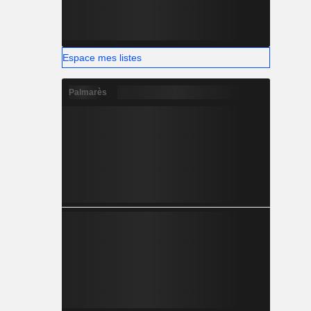
Espace mes listes
Palmarès