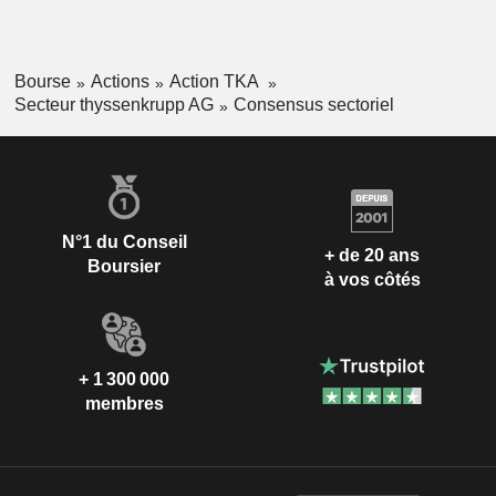
Bourse
Actions
Action TKA
Secteur thyssenkrupp AG
Consensus sectoriel
N°1 du Conseil
+ de 20 ans
Boursier
à vos côtés
+ 1 300 000
membres