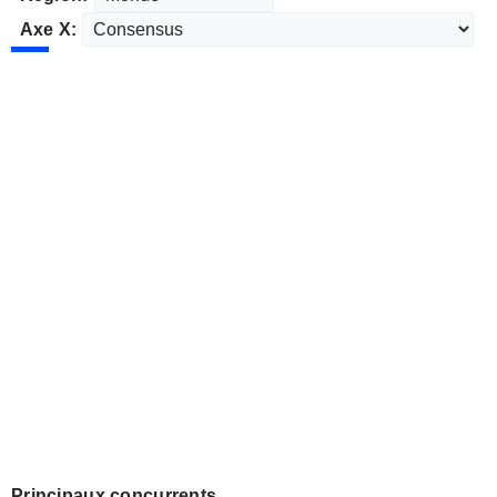
Axe X:
Principaux concurrents