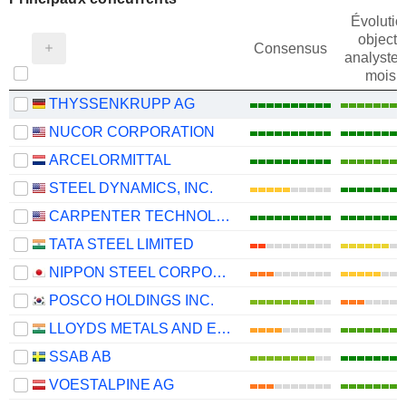
Évolutio
objectif
Consensus
analystes
mois
THYSSENKRUPP AG
NUCOR CORPORATION
ARCELORMITTAL
STEEL DYNAMICS, INC.
CARPENTER TECHNOLOGY CORPORATION
TATA STEEL LIMITED
NIPPON STEEL CORPORATION
POSCO HOLDINGS INC.
LLOYDS METALS AND ENERGY LIMITED
SSAB AB
VOESTALPINE AG