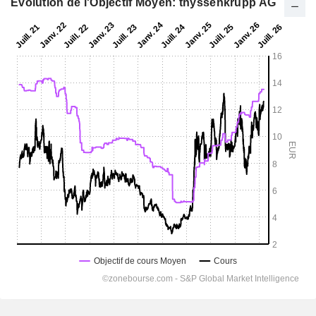
Evolution de l'Objectif Moyen: thyssenkrupp AG