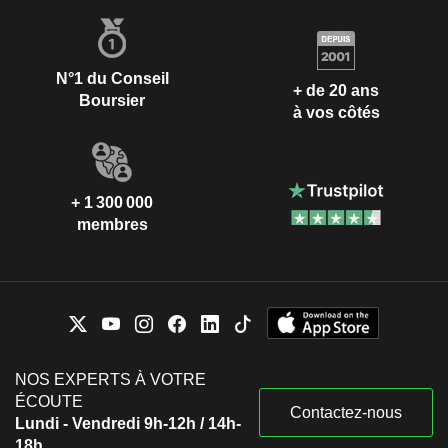
N°1 du Conseil
+ de 20 ans
Boursier
à vos côtés
+ 1 300 000
membres
NOS EXPERTS À VOTRE
ÉCOUTE
Contactez-nous
Lundi - Vendredi 9h-12h / 14h-
18h