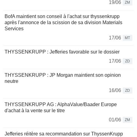
19/06
ZM
BofA maintient son conseil à l'achat sur thyssenkrupp
après l'annonce de la scission de sa division Materials
Services
17/06
MT
THYSSENKRUPP : Jefferies favorable sur le dossier
17/06
ZD
THYSSENKRUPP : JP Morgan maintient son opinion
neutre
16/06
ZD
THYSSENKRUPP AG : AlphaValue/Baader Europe
d'achat à la vente sur le titre
01/06
ZM
Jefferies réitère sa recommandation sur ThyssenKrupp