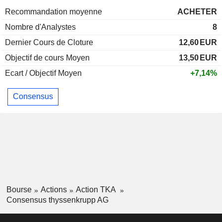
Recommandation moyenne
ACHETER
Nombre d'Analystes
8
Dernier Cours de Cloture
12,60
EUR
Objectif de cours Moyen
13,50
EUR
Ecart / Objectif Moyen
+7,14%
Consensus
Bourse
Actions
Action TKA
Consensus thyssenkrupp AG