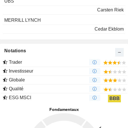
UBS
Carsten Riek
MERRILL LYNCH
Cedar Ekblom
Notations
Trader
Investisseur
Globale
Qualité
ESG MSCI
BBB