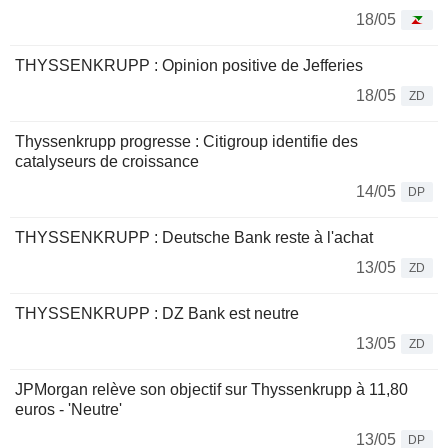
18/05
THYSSENKRUPP : Opinion positive de Jefferies
18/05
ZD
Thyssenkrupp progresse : Citigroup identifie des
catalyseurs de croissance
14/05
DP
THYSSENKRUPP : Deutsche Bank reste à l'achat
13/05
ZD
THYSSENKRUPP : DZ Bank est neutre
13/05
ZD
JPMorgan relève son objectif sur Thyssenkrupp à 11,80
euros - 'Neutre'
13/05
DP