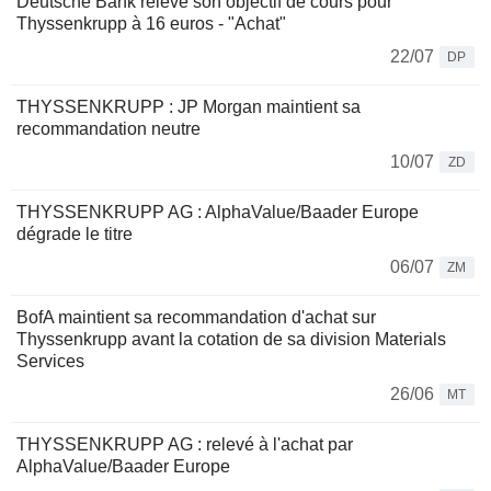
Deutsche Bank relève son objectif de cours pour
Thyssenkrupp à 16 euros - "Achat"
22/07
DP
THYSSENKRUPP : JP Morgan maintient sa
recommandation neutre
10/07
ZD
THYSSENKRUPP AG : AlphaValue/Baader Europe
dégrade le titre
06/07
ZM
BofA maintient sa recommandation d'achat sur
Thyssenkrupp avant la cotation de sa division Materials
Services
26/06
MT
THYSSENKRUPP AG : relevé à l'achat par
AlphaValue/Baader Europe