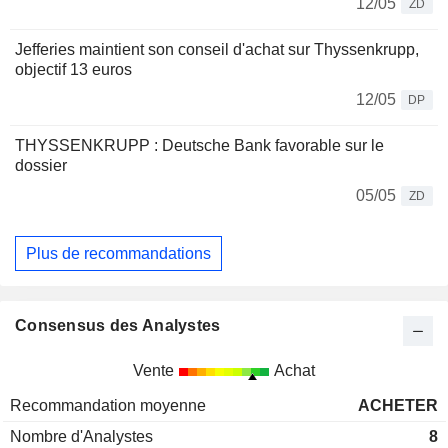
12/05
ZD
Jefferies maintient son conseil d'achat sur Thyssenkrupp,
objectif 13 euros
12/05
DP
THYSSENKRUPP : Deutsche Bank favorable sur le
dossier
05/05
ZD
Plus de recommandations
Consensus des Analystes
Vente
Achat
Recommandation moyenne
ACHETER
Nombre d'Analystes
8