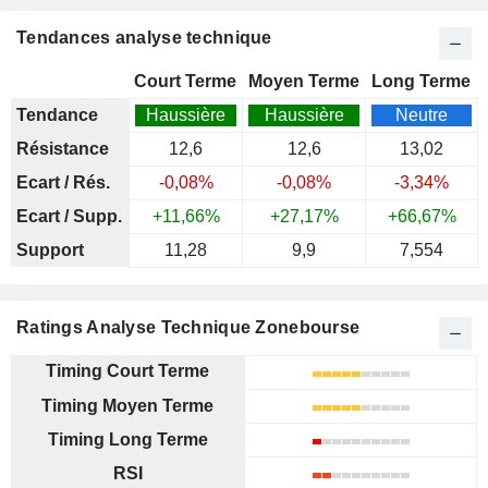
Tendances analyse technique
Court Terme
Moyen Terme
Long Terme
Tendance
Haussière
Haussière
Neutre
Résistance
12,6
12,6
13,02
Ecart / Rés.
-0,08%
-0,08%
-3,34%
Ecart / Supp.
+11,66%
+27,17%
+66,67%
Support
11,28
9,9
7,554
Ratings Analyse Technique Zonebourse
Timing Court Terme
Timing Moyen Terme
Timing Long Terme
RSI