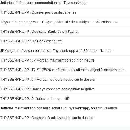
Jefferies réitère sa recommandation sur ThyssenKrupp
THYSSENKRUPP : Opinion positive de Jefferies
Thyssenkrupp progresse : Citigroup identifie des catalyseurs de croissance
THYSSENKRUPP : Deutsche Bank reste à l'achat
THYSSENKRUPP : DZ Bank est neutre
JPMorgan relève son objectif sur Thyssenkrupp à 11,80 euros - 'Neutre'
THYSSENKRUPP : JP Morgan maintient son opinion neutre
THYSSENKRUPP : T2-S1 25/26 conformes aux attentes, objectifs annuels confirmés
THYSSENKRUPP : JP Morgan toujours neutre sur le dossier
THYSSENKRUPP : Barclays conserve son opinion négative
THYSSENKRUPP : Jefferies toujours positif
Jefferies maintient son conseil d'achat sur Thyssenkrupp, objectif 13 euros
THYSSENKRUPP : Deutsche Bank favorable sur le dossier