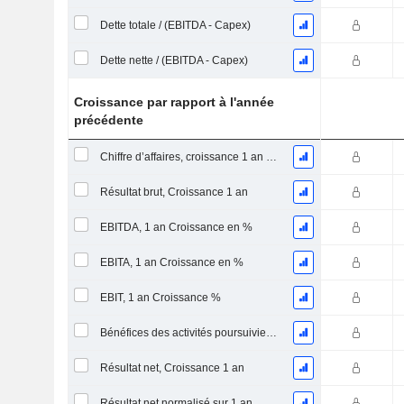
Dette totale / (EBITDA - Capex)
Dette nette / (EBITDA - Capex)
Croissance par rapport à l'année
précédente
Chiffre d’affaires, croissance 1 an (%)
Résultat brut, Croissance 1 an
EBITDA, 1 an Croissance en %
EBITA, 1 an Croissance en %
EBIT, 1 an Croissance %
Bénéfices des activités poursuivies, Croissance 1 an
Résultat net, Croissance 1 an
Résultat net normalisé sur 1 an