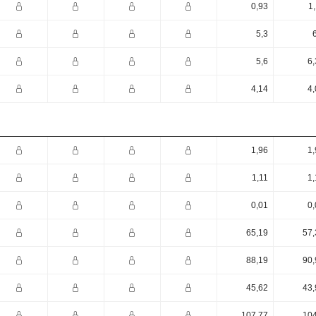
0,93
1
5,3
5,6
6,
4,14
4,
1,96
1,
1,11
1,
0,01
0,
65,19
57,
88,19
90,
45,62
43,
107,77
104