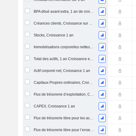
BPA dilué avant extra, 1 an de croissance
Créances clients, Croissance sur 1 an
Stocks, Croissance 1 an
Immobilisations corporelles nettes, 1 an Croissance
Total des actifs, 1 an Croissance en %
Actif corporel net, Croissance 1 an
Capitaux Propres ordinaires, Croissance 1 an
Flux de trésorerie d’exploitation, Croissance 1 an
CAPEX, Croissance 1 an
Flux de trésorerie libre pour les actionnaires FCFE, Croissance 1 an
Flux de trésorerie libre pour l’ensemble des pourvoyeurs de fonds (créanciers et actionnaires) FCFF, Croissance 1 an