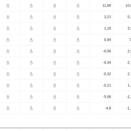
11,68
10,
3,21
5,
1,16
3,
0,94
-0,06
2,
-0,34
2,
-0,32
2,
-0,21
1,
-5,06
-1
-4,8
-1