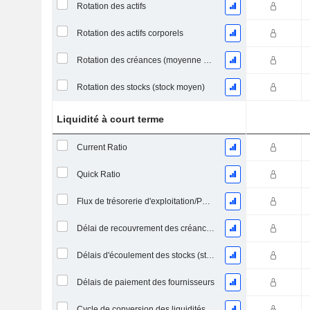
Rotation des actifs
Rotation des actifs corporels
Rotation des créances (moyenne des créances)
Rotation des stocks (stock moyen)
Liquidité à court terme
Current Ratio
Quick Ratio
Flux de trésorerie d'exploitation/Passif à court terme
Délai de recouvrement des créances (moyenne des créances)
Délais d'écoulement des stocks (stocks moyens)
Délais de paiement des fournisseurs
Cycle de conversion des liquidités (jours moyens)