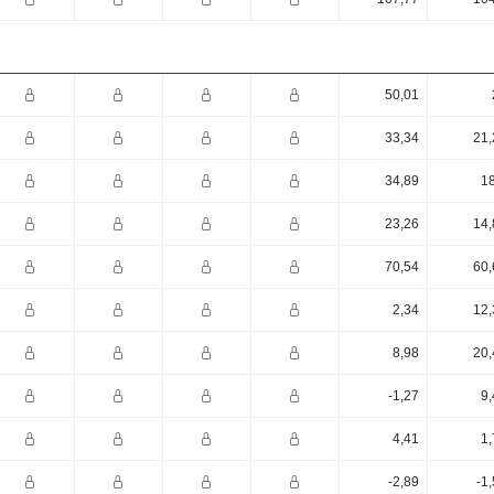
50,01
33,34
21,
34,89
18
23,26
14,
70,54
60,
2,34
12,
8,98
20,
-1,27
9,
4,41
1,
-2,89
-1