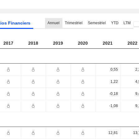
ios Financiers
Annuel
Trimestriel
Semestriel
YTD
LTM
2017
2018
2019
2020
2021
2022
0,55
2,
1,22
4,
-0,18
9,
-1,08
9,
12,81
13,