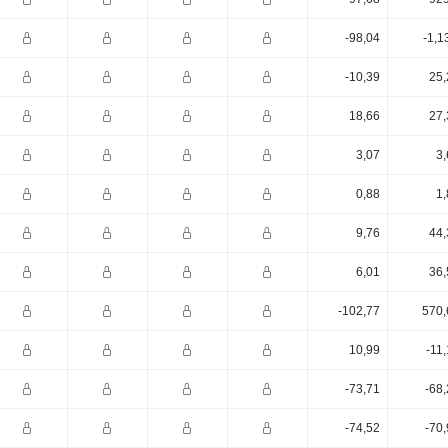
-98,04
-1,1
-10,39
25,
18,66
27,
3,07
3,
0,88
1,
9,76
44,
6,01
36,
-102,77
570,
10,99
-11
-73,71
-68
-74,52
-70