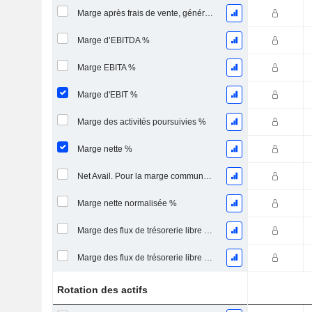
Marge après frais de vente, généraux et administratifs %
Marge d’EBITDA %
Marge EBITA %
Marge d'EBIT %
Marge des activités poursuivies %
Marge nette %
Net Avail. Pour la marge commune %
Marge nette normalisée %
Marge des flux de trésorerie libre pour les actionnaires
Marge des flux de trésorerie libre pour l’ensemble des pourvoyeurs de fonds
Rotation des actifs