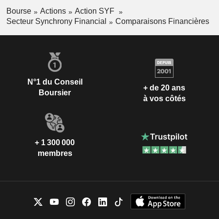
Bourse
Actions
Action SYF
Secteur Synchrony Financial
Comparaisons Financières
N°1 du Conseil
+ de 20 ans
Boursier
à vos côtés
+ 1 300 000
membres