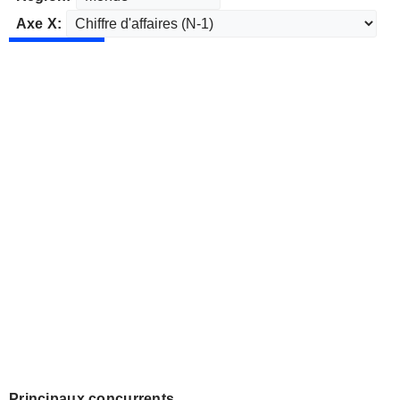
Axe X:
Principaux concurrents