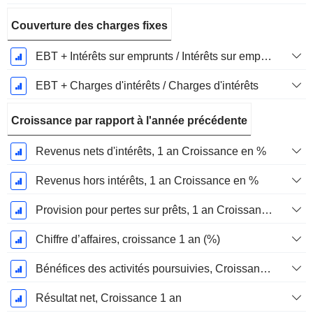
Couverture des charges fixes
EBT + Intérêts sur emprunts / Intérêts sur emprunts
EBT + Charges d'intérêts / Charges d'intérêts
Croissance par rapport à l'année précédente
Revenus nets d'intérêts, 1 an Croissance en %
Revenus hors intérêts, 1 an Croissance en %
Provision pour pertes sur prêts, 1 an Croissance en %
Chiffre d’affaires, croissance 1 an (%)
Bénéfices des activités poursuivies, Croissance 1 an
Résultat net, Croissance 1 an