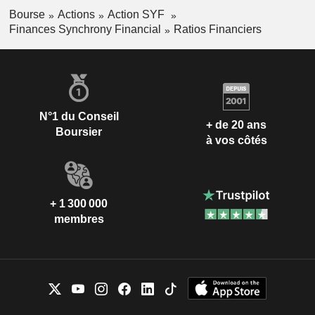
Bourse
Actions
Action SYF
Finances Synchrony Financial
Ratios Financiers
N°1 du Conseil
+ de 20 ans
Boursier
à vos côtés
+ 1 300 000
membres