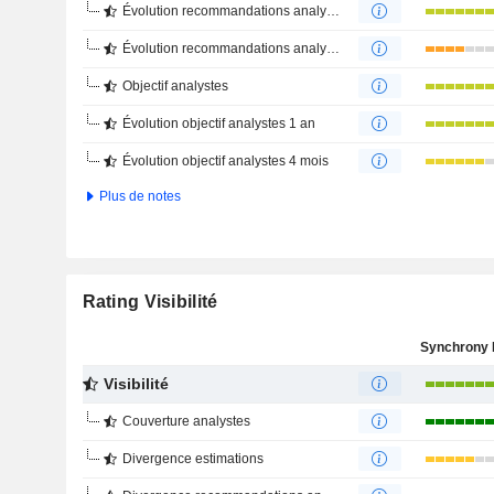
Évolution recommandations analystes 1 an
Évolution recommandations analystes 4 mois
Objectif analystes
Évolution objectif analystes 1 an
Évolution objectif analystes 4 mois
Plus de notes
Rating Visibilité
Visibilité
Couverture analystes
Divergence estimations