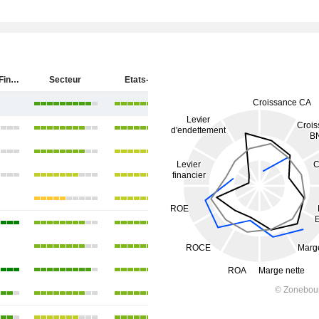
Synchrony Financial
Secteur
Etats-Unis