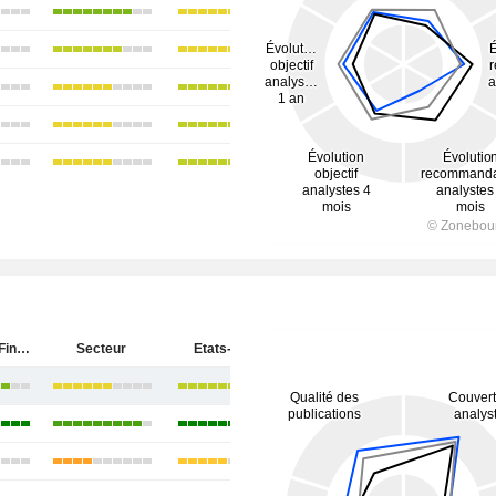
Synchrony Financial
Secteur
Etats-Unis