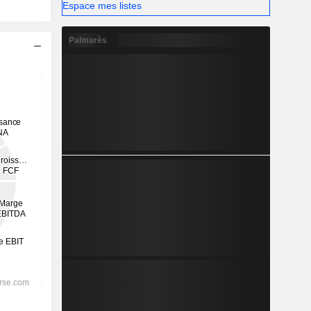
Espace mes listes
Palmarès