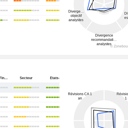
Synchrony Financial
Secteur
Etats-Unis