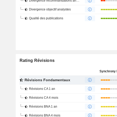
Divergence recommandations analystes
Divergence objectif analystes
Qualité des publications
Rating Révisions
Révisions Fondamentaux
Révisions CA 1 an
Révisions CA 4 mois
Révisions BNA 1 an
Révisions BNA 4 mois