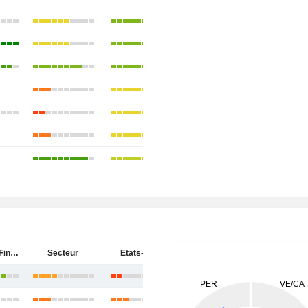
Synchrony Financial
Secteur
Etats-Unis