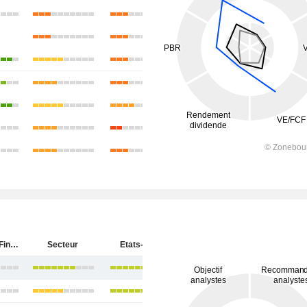
Synchrony Financial
Secteur
Etats-Unis