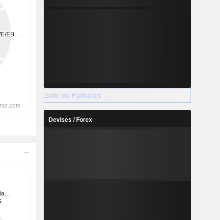
Suite du Palmarès
Devises / Forex