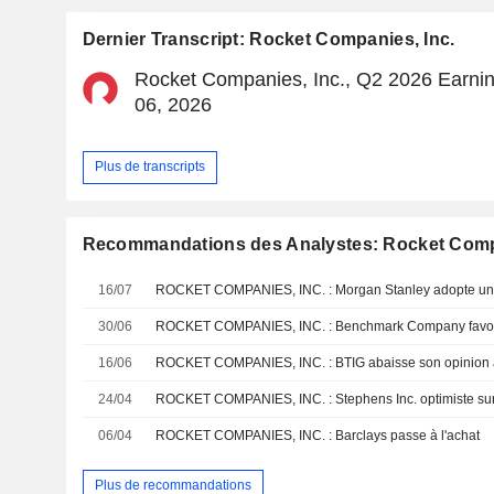
Dernier Transcript: Rocket Companies, Inc.
Rocket Companies, Inc., Q2 2026 Earnin
06, 2026
Plus de transcripts
Recommandations des Analystes: Rocket Compa
16/07
ROCKET COMPANIES, INC. : Morgan Stanley adopte une 
30/06
ROCKET COMPANIES, INC. : Benchmark Company favorab
16/06
ROCKET COMPANIES, INC. : BTIG abaisse son opinion 
24/04
ROCKET COMPANIES, INC. : Stephens Inc. optimiste sur
06/04
ROCKET COMPANIES, INC. : Barclays passe à l'achat
Plus de recommandations