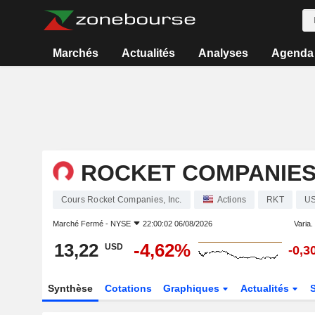
Marchés
Actualités
Analyses
Agenda
ROCKET COMPANIES,
Cours Rocket Companies, Inc.
Actions
RKT
U
Marché Fermé -
NYSE
22:00:02 06/08/2026
Varia. 
13,22
-4,62%
USD
-0,3
Synthèse
Cotations
Graphiques
Actualités