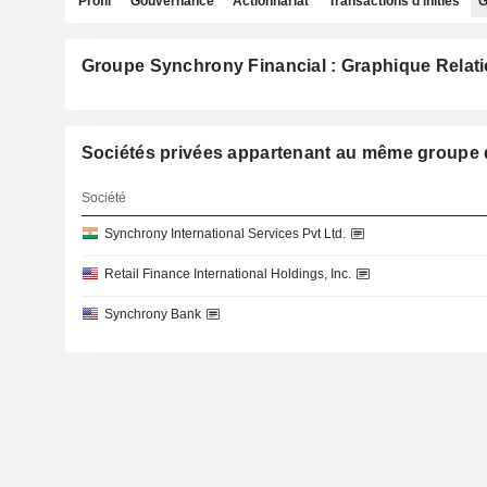
Profil
Gouvernance
Actionnariat
Transactions d'initiés
G
Groupe Synchrony Financial : Graphique Relat
Sociétés privées appartenant au même grou
Société
Synchrony International Services Pvt Ltd.
Retail Finance International Holdings, Inc.
Synchrony Bank