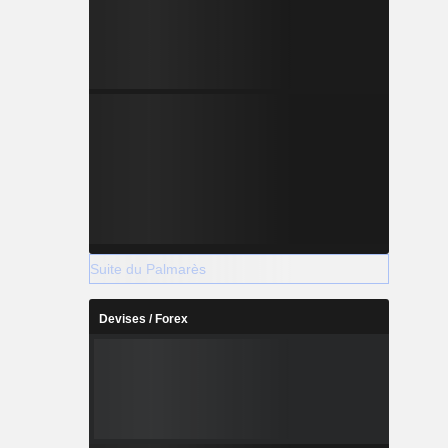
Suite du Palmarès
Devises / Forex