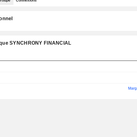
roupe
Connexions
ionnel
pe que SYNCHRONY FINANCIAL
Marg