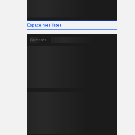
Espace mes listes
Palmarès