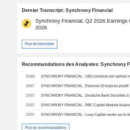
Dernier Transcript: Synchrony Financial
Synchrony Financial, Q2 2026 Earnings Ca
2026
Plus de transcripts
Recommandations des Analystes: Synchrony F
03/08
SYNCHRONY FINANCIAL : UBS conserve son opinion n
28/07
SYNCHRONY FINANCIAL : Evercore ISI toujours positif
22/07
SYNCHRONY FINANCIAL : Deutsche Bank Securities à l
22/07
SYNCHRONY FINANCIAL : RBC Capital Markets toujours 
22/07
SYNCHRONY FINANCIAL : Loop Capital neutre sur le d
Plus de recommandations