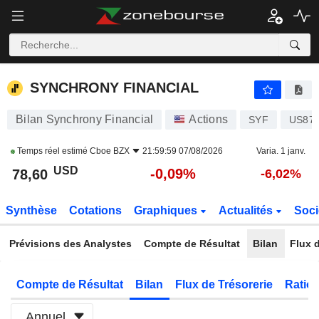
SYNCHRONY FINANCIAL
78,60
$
-0,09%
SYNCHRONY FINANCIAL
Bilan Synchrony Financial
Actions
SYF
US87
Temps réel estimé
Cboe BZX
21:59:59 07/08/2026
Varia. 1 janv.
USD
-0,09%
78,60
-6,02%
Synthèse
Cotations
Graphiques
Actualités
Soci
Prévisions des Analystes
Compte de Résultat
Bilan
Flux d
Compte de Résultat
Bilan
Flux de Trésorerie
Ratios
Annuel