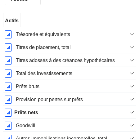
Période
Actifs
Fiscale:
Décembre
Trésorerie et équivalents
Titres de placement, total
Titres adossés à des créances hypothécaires
Total des investissements
Prêts bruts
Provision pour pertes sur prêts
Prêts nets
Goodwill
Autres immobilisations incorporelles, total